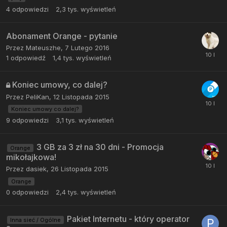
4
odpowiedzi
2,3 tys.
wyświetleń
Abonament Orange - pytanie
Przez
Mateuszhe
,
7 Lutego 2016
1
odpowiedź
1,4 tys.
wyświetleń
Koniec umowy, co dalej?
Przez
PeliKan
,
12 Listopada 2015
Koniec umowy co dalej?
9
odpowiedzi
3,1 tys.
wyświetleń
3 GB za 3 zł na 30 dni - Promocja
Orange
mikołajkowa!
Przez
dasiek
,
26 Listopada 2015
Orange
0
odpowiedzi
2,4 tys.
wyświetleń
Pakiet Internetu - który operator
Inna sieć / Ogólne