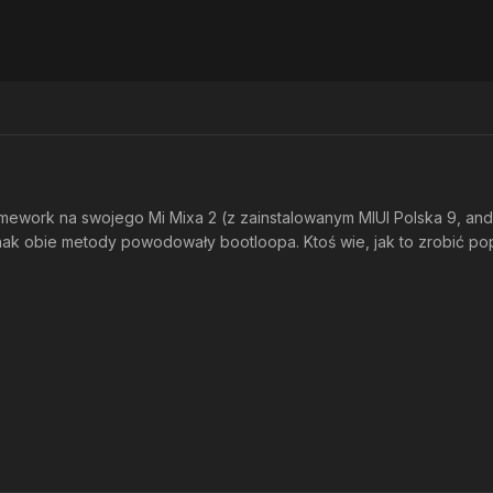
ework na swojego Mi Mixa 2 (z zainstalowanym MIUI Polska 9, andro
nak obie metody powodowały bootloopa. Ktoś wie, jak to zrobić po