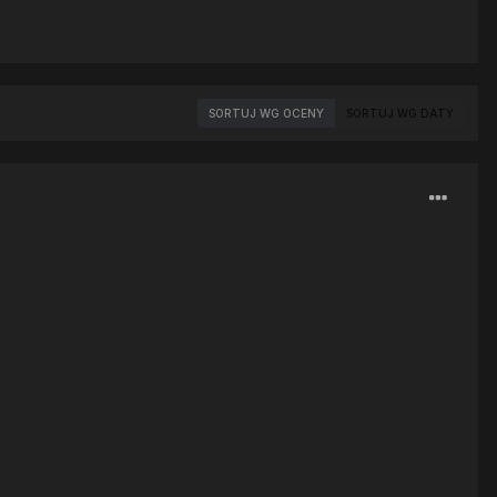
SORTUJ WG OCENY
SORTUJ WG DATY