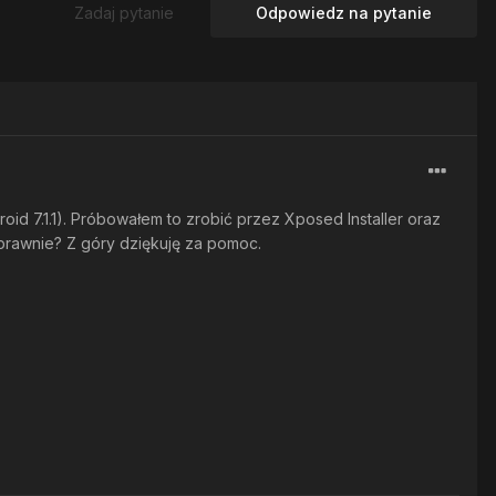
Zadaj pytanie
Odpowiedz na pytanie
id 7.1.1). Próbowałem to zrobić przez Xposed Installer oraz
prawnie? Z góry dziękuję za pomoc.