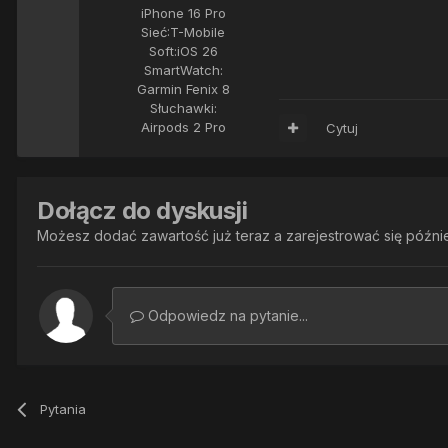
iPhone 16 Pro
Sieć:
T-Mobile
Soft:
iOS 26
SmartWatch:
Garmin Fenix 8
Słuchawki:
Airpods 2 Pro
Cytuj
Dołącz do dyskusji
Możesz dodać zawartość już teraz a zarejestrować się później
Odpowiedz na pytanie...
Pytania