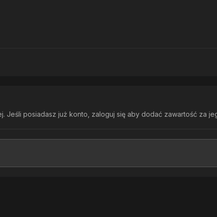
. Jeśli posiadasz już konto,
zaloguj się
aby dodać zawartość za je