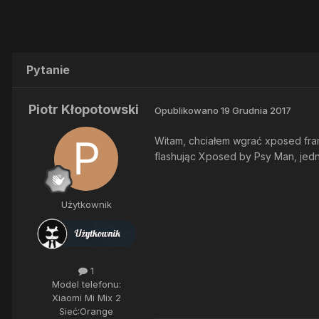
Pytanie
Piotr Kłopotowski
Opublikowano
19 Grudnia 2017
Witam, chciałem wgrać xposed fram
flashując Xposed by Psy Man, jed
Użytkownik
1
Model telefonu:
Xiaomi Mi Mix 2
Sieć:
Orange