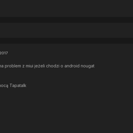
2017
 problem z miui jeżeli chodzi o android nougat
mocą Tapatalk