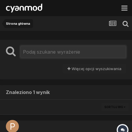
Strona główna
Więcej opcji wyszukiwania
Znaleziono 1 wynik
SORTUJ WG