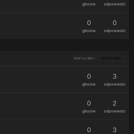
głosów
odpowiedzi
0
0
głosów
odpowiedzi
SORTUJ WG
FILTRUJ WG
0
3
głosów
odpowiedzi
0
2
głosów
odpowiedzi
0
3