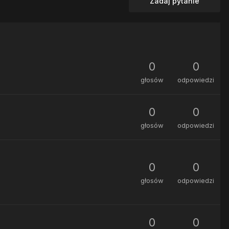
Zadaj pytanie
0
0
głosów
odpowiedzi
0
0
głosów
odpowiedzi
0
0
głosów
odpowiedzi
0
0