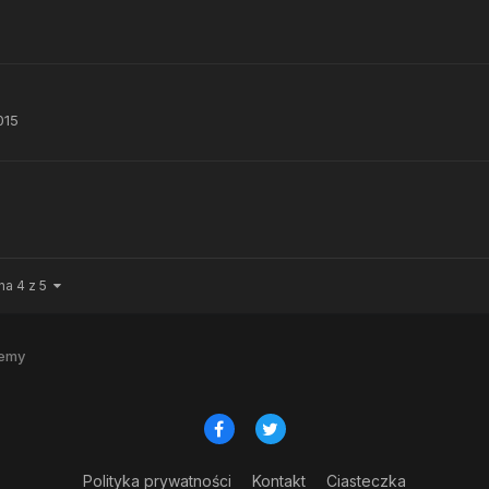
015
na 4 z 5
lemy
Polityka prywatności
Kontakt
Ciasteczka