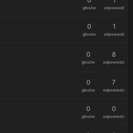
głosów
odpowiedź
0
1
głosów
odpowiedź
0
8
głosów
odpowiedzi
0
7
głosów
odpowiedzi
0
0
głosów
odpowiedzi