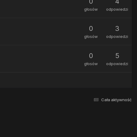
0
4
głosów
odpowiedzi
0
3
głosów
odpowiedzi
0
5
głosów
odpowiedzi
Cała aktywność