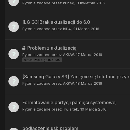
Pytanie zadane przez
kubeg
,
3 Kwietnia 2016
[LG G3]Brak aktualizacji do 6.0
Pytanie zadane przez
bli14
,
21 Marca 2016
Problem z aktualizacją
Pytanie zadane przez
AKKW
,
17 Marca 2016
aktualizacje gt-i93000
[Samsung Galaxy S3] Zacięcie się telefonu przy 
Pytanie zadane przez
AKKW
,
18 Marca 2016
Formatowanie partycji pamięci systemowej
Pytanie zadane przez
Twis tek
,
10 Marca 2016
podłączenie usb problem