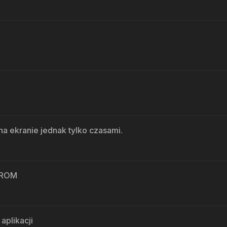
a ekranie jednak tylko czasami.
u ROM
aplikacji