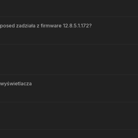
osed zadziała z firmware 12.8.5.1.172?
e wyświetlacza