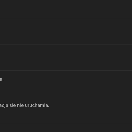
a.
acja sie nie uruchamia.