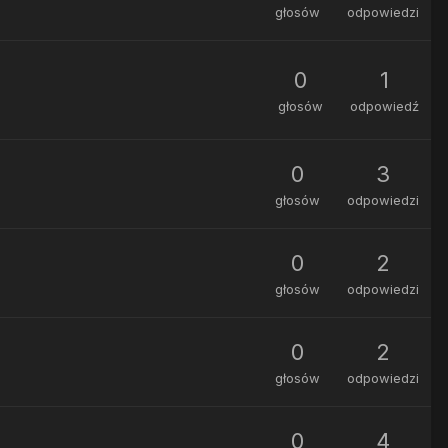
głosów
odpowiedzi
0
1
głosów
odpowiedź
0
3
głosów
odpowiedzi
0
2
głosów
odpowiedzi
0
2
głosów
odpowiedzi
0
4