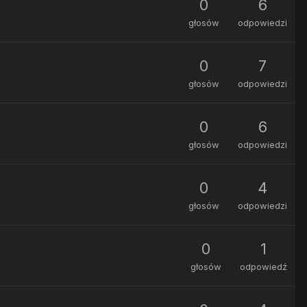
0
6
głosów
odpowiedzi
0
7
głosów
odpowiedzi
0
6
głosów
odpowiedzi
0
4
głosów
odpowiedzi
0
1
głosów
odpowiedź