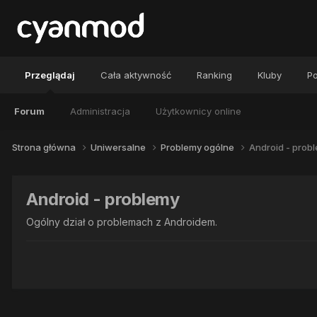
Przeglądaj
Cała aktywność
Ranking
Kluby
Po
Forum
Administracja
Użytkownicy online
Strona główna
Uniwersalne
Problemy ogólne
Android - prob
Android - problemy
Ogólny dział o problemach z Androidem.