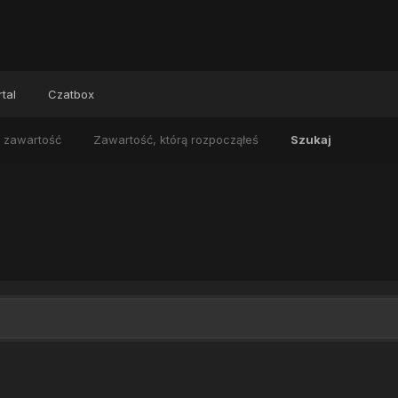
tal
Czatbox
 zawartość
Zawartość, którą rozpocząłeś
Szukaj