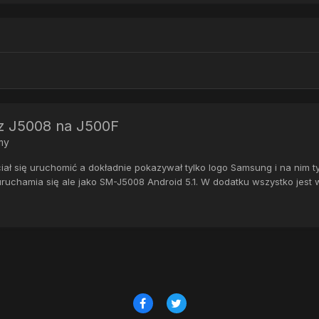
z J5008 na J500F
my
ciał się uruchomić a dokładnie pokazywał tylko logo Samsung i na ni
ruchamia się ale jako SM-J5008 Android 5.1. W dodatku wszystko jest w