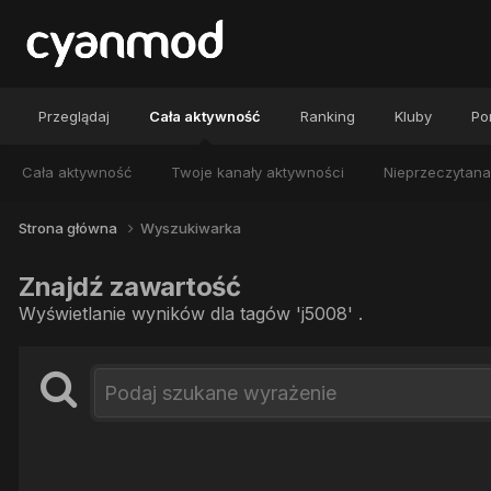
Przeglądaj
Cała aktywność
Ranking
Kluby
Por
Cała aktywność
Twoje kanały aktywności
Nieprzeczytana
Strona główna
Wyszukiwarka
Znajdź zawartość
Wyświetlanie wyników dla tagów 'j5008' .