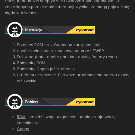
radzę podchodzić sceptycznie i tworzyć kopie zapasowe. Ze
znalezionych przeze mnie informacji wynika, że mogą pojawić się
błędy w działaniu.
Przenieś ROM oraz Gapps na kartę pamięci.
Utwórz pełną kopię zapasową po przez TWRP.
Full wipe (data, cache partition, dalvik, factory reset)
Zainstaluj ROM.
Zainstaluj Gapps jeżeli chcesz.
Uruchom urządzenie. Pierwsze uruchomienie potrwa dłużej
niż zwykle.
ROM
- znajdź swoje urządzenie i pobierz najnowszą
kompilację.
Gapps