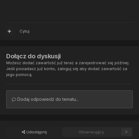
Cytuj
Dołącz do dyskusji
Możesz dodać zawartość już teraz a zarejestrować się później.
Jeśli posiadasz już konto,
zaloguj się
aby dodać zawartość za
jego pomocą.
Dodaj odpowiedź do tematu...
Udostępnij
Obserwujący
0