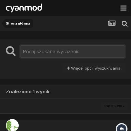
Strona główna
Więcej opcji wyszukiwania
Znaleziono 1 wynik
SORTUJ WG