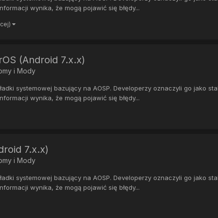
formacji wynika, że mogą pojawić się błędy...
ęcej)
S (Android 7.x.x)
Romy i Mody
ki systemowej bazujący na AOSP. Developerzy oznaczyli go jako stabil
formacji wynika, że mogą pojawić się błędy...
roid 7.x.x)
Romy i Mody
ki systemowej bazujący na AOSP. Developerzy oznaczyli go jako stabil
formacji wynika, że mogą pojawić się błędy...