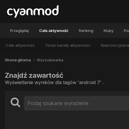
Przeglądaj
Cała aktywność
Ranking
Kluby
Por
Cała aktywność
Twoje kanały aktywności
Nieprzeczytana
Strona główna
Wyszukiwarka
Znajdź zawartość
Wyświetlanie wyników dla tagów 'android 7' .