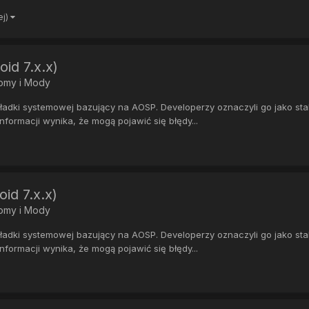
ej)
id 7.x.x)
Romy i Mody
ki systemowej bazujący na AOSP. Developerzy oznaczyli go jako stabil
formacji wynika, że mogą pojawić się błędy...
id 7.x.x)
Romy i Mody
ki systemowej bazujący na AOSP. Developerzy oznaczyli go jako stabil
formacji wynika, że mogą pojawić się błędy...