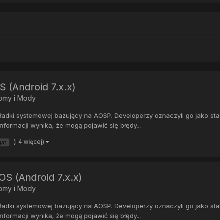
 (Android 7.x.x)
Romy i Mody
ki systemowej bazujący na AOSP. Developerzy oznaczyli go jako stabil
formacji wynika, że mogą pojawić się błędy...
(i 4 więcej)
at
S (Android 7.x.x)
Romy i Mody
ki systemowej bazujący na AOSP. Developerzy oznaczyli go jako stabil
formacji wynika, że mogą pojawić się błędy...