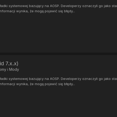
ki systemowej bazujący na AOSP. Developerzy oznaczyli go jako stabil
formacji wynika, że mogą pojawić się błędy...
d 7.x.x)
Romy i Mody
ki systemowej bazujący na AOSP. Developerzy oznaczyli go jako stabil
formacji wynika, że mogą pojawić się błędy...