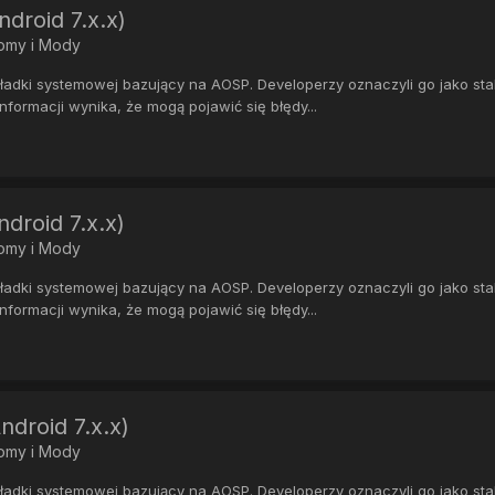
droid 7.x.x)
Romy i Mody
ki systemowej bazujący na AOSP. Developerzy oznaczyli go jako stabil
formacji wynika, że mogą pojawić się błędy...
roid 7.x.x)
Romy i Mody
ki systemowej bazujący na AOSP. Developerzy oznaczyli go jako stabil
formacji wynika, że mogą pojawić się błędy...
droid 7.x.x)
Romy i Mody
ki systemowej bazujący na AOSP. Developerzy oznaczyli go jako stabil