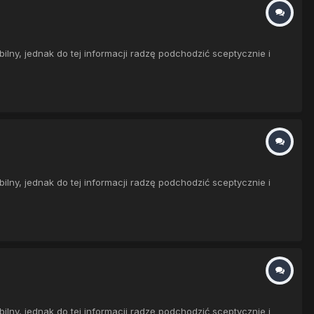
ny, jednak do tej informacji radzę podchodzić sceptycznie i
ny, jednak do tej informacji radzę podchodzić sceptycznie i
ny, jednak do tej informacji radzę podchodzić sceptycznie i