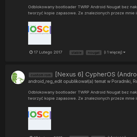
Odblokowany bootloader TWRP Android Nougat bez nakład
tworzyć kopie zapasowe. Ze znalezionych przeze mnie in
17 Lutego 2017
(i 1 więcej)
stable
nougat
[Nexus 6] CypherOS (Androi
custom rom
android_reg_edit
opublikował(a) temat w
Poradniki, 
Odblokowany bootloader TWRP Android Nougat bez nakład
tworzyć kopie zapasowe. Ze znalezionych przeze mnie in