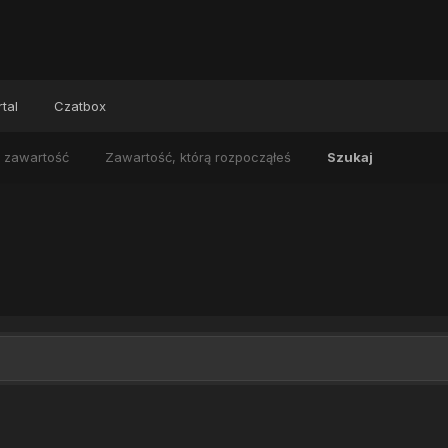
tal
Czatbox
 zawartość
Zawartość, którą rozpocząłeś
Szukaj