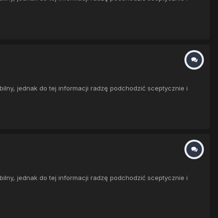
ny, jednak do tej informacji radzę podchodzić sceptycznie i
ny, jednak do tej informacji radzę podchodzić sceptycznie i