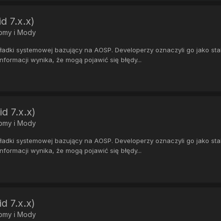
d 7.x.x)
Romy i Mody
ki systemowej bazujący na AOSP. Developerzy oznaczyli go jako stabil
formacji wynika, że mogą pojawić się błędy...
d 7.x.x)
Romy i Mody
ki systemowej bazujący na AOSP. Developerzy oznaczyli go jako stabil
formacji wynika, że mogą pojawić się błędy...
d 7.x.x)
Romy i Mody