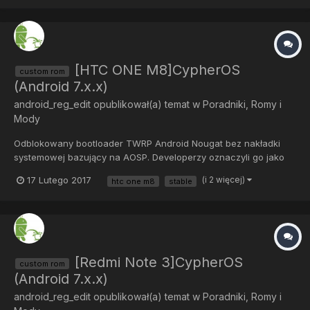
informacji wynika, że mogą pojawić się błędy...
[HTC ONE M8]CypherOS
custom rom
(Android 7.x.x)
android_reg_edit
opublikował(a) temat w
Poradniki, Romy i
Mody
Odblokowany bootloader TWRP Android Nougat bez nakładki
systemowej bazujący na AOSP. Developerzy oznaczyli go jako
stabilny, jednak do tej informacji radzę podchodzić sceptycznie i
17 Lutego 2017
(i 2 więcej)
htc one m8
stable
tworzyć kopie zapasowe. Ze znalezionych przeze mnie
informacji wynika, że mogą pojawić się błędy...
[Redmi Note 3]CypherOS
custom rom
(Android 7.x.x)
android_reg_edit
opublikował(a) temat w
Poradniki, Romy i