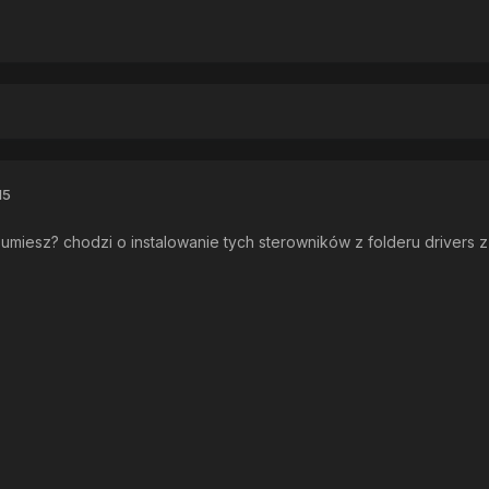
15
umiesz? chodzi o instalowanie tych sterowników z folderu drivers z 