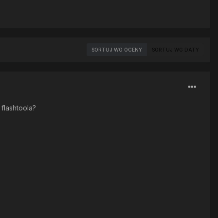
SORTUJ WG OCENY
SORTUJ WG DATY
flashtoola?