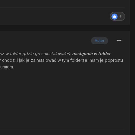
1
Autor
isz w folder gdzie go zainstalowałeś,
następnie w folder
 chodzi i jak je zainstalować w tym folderze, mam je poprostu
ozumiem.