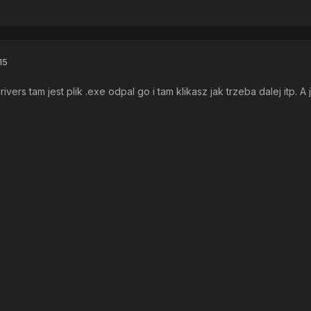
15
ivers tam jest plik .exe odpal go i tam klikasz jak trzeba dalej itp