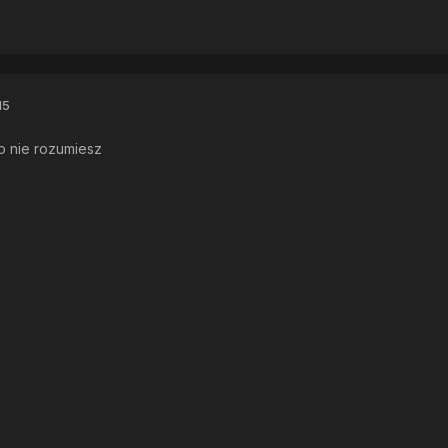
15
 nie rozumiesz