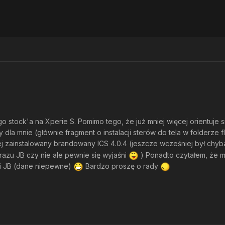
 stock'a na Xperie S. Pomimo tego, że już mniej więcej orientuje 
ny dla mnie (głównie fragment o instalacji sterów do tela w folderze 
 zainstalowany brandowany ICS 4.0.4 (jeszcze wcześniej był chyba
razu JB czy nie ale pewnie się wyjaśni
) Ponadto czytałem, że m
 i JB (dane niepewne)
Bardzo proszę o rady