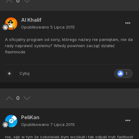
0
Al Khalif
Opublikowano
5 Lipca 2015
A oficjalny program od sony, którego nazwy nie pamiętam, nie da
rady naprawić systemu? Wtedy powinien zacząć działać
flashmode
Cytuj
1
0
PeliKan
Opublikowano
7 Lipca 2015
nie, sęk w tym że cokolwiek bym wciskał i tak odpali tryb fastboot