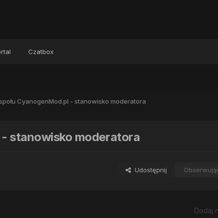
rtal
Czatbox
społu CyanogenMod.pl - stanowisko moderatora
 - stanowisko moderatora
Udostępnij
Obserwują
Dodaj 