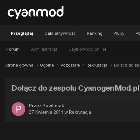
Przeglądaj
Cała aktywność
Ranking
Kluby
Po
Forum
Administracja
Użytkownicy online
Strona główna
Ogólne
Pozostałe
Rekrutacja
Dołącz do ze
Dołącz do zespołu CyanogenMod.pl
Przez
Pawliniak
27 Kwietnia 2014
w
Rekrutacja