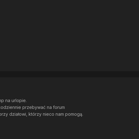
p na urlopie.
codziennie przebywać na forum
orzy działowi, którzy nieco nam pomogą.