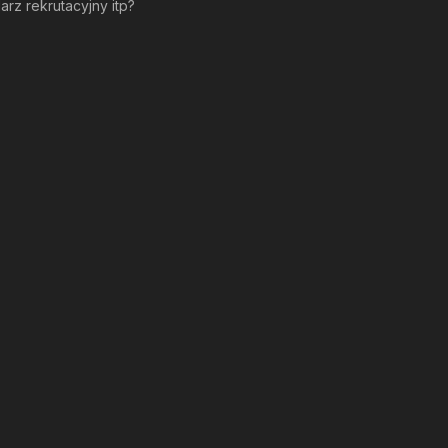
arz rekrutacyjny itp?