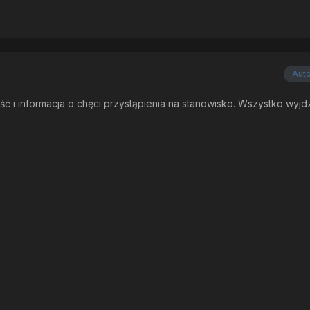
Aut
ć i informacja o chęci przystąpienia na stanowisko. Wszystko wyjd