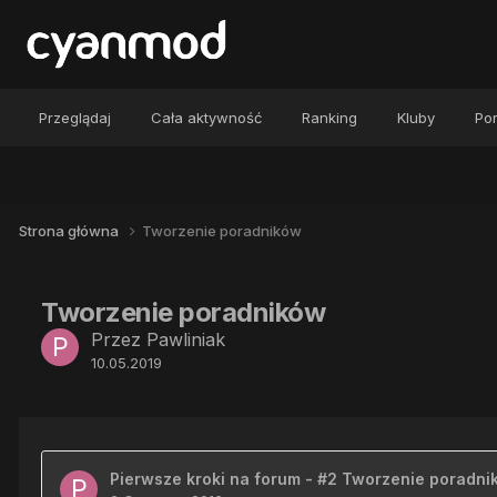
Przeglądaj
Cała aktywność
Ranking
Kluby
Por
Strona główna
Tworzenie poradników
Tworzenie poradników
Przez
Pawliniak
10.05.2019