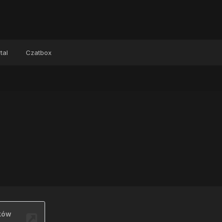
tal
Czatbox