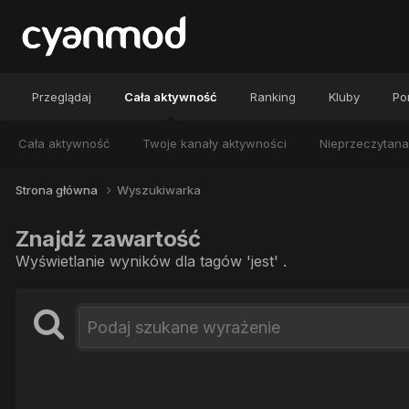
Przeglądaj
Cała aktywność
Ranking
Kluby
Por
Cała aktywność
Twoje kanały aktywności
Nieprzeczytana
Strona główna
Wyszukiwarka
Znajdź zawartość
Wyświetlanie wyników dla tagów 'jest' .