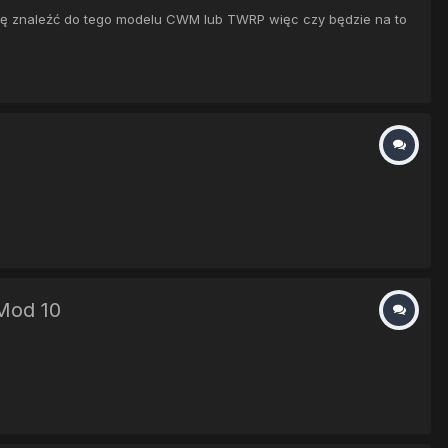
ogę znaleźć do tego modelu CWM lub TWRP więc czy będzie na to
Mod 10