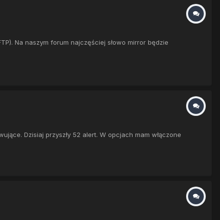
 FTP). Na naszym forum najczęściej słowo mirror będzie
rwujące. Dzisiaj przyszły 52 alert. W opcjach mam włączone