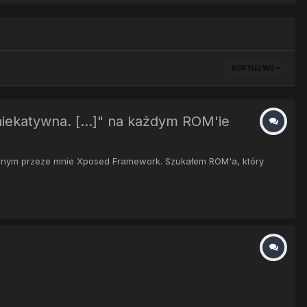
SORTUJ WG
iekatywna. [...]" na każdym ROM'ie
anym przeze mnie Xposed Framework. Szukałem ROM'a, który