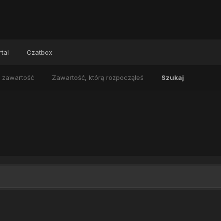
tal
Czatbox
 zawartość
Zawartość, którą rozpocząłeś
Szukaj