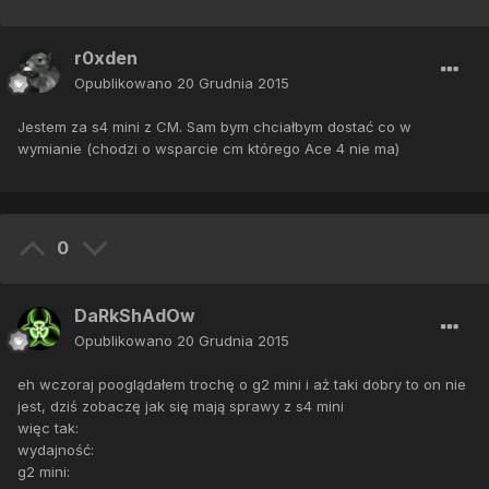
r0xden
Opublikowano
20 Grudnia 2015
Jestem za s4 mini z CM. Sam bym chciałbym dostać co w
wymianie (chodzi o wsparcie cm którego Ace 4 nie ma)
0
DaRkShAdOw
Opublikowano
20 Grudnia 2015
eh wczoraj pooglądałem trochę o g2 mini i aż taki dobry to on nie
jest, dziś zobaczę jak się mają sprawy z s4 mini
więc tak:
wydajność:
g2 mini: