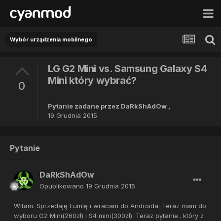
Wybór urządzenia mobilnego
LG G2 Mini vs. Samsung Galaxy S4
Mini który wybrać?
0
Pytanie zadane przez
DaRkShAdOw
,
19 Grudnia 2015
Pytanie
DaRkShAdOw
Opublikowano
19 Grudnia 2015
Witam. Sprzedaję Lumię i wracam do Androida. Teraz mam do
wyboru G2 Mini(260zł) i S4 mini(300zł). Teraz pytanie.. który z