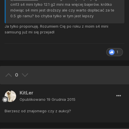
cm13 s4 mini tylko 12.1 g2 mini ma więcej bajerów. krótko
mówiąc s4 mini jest droższy ale czy warto dopłacać za te
0.5 gb ramu? bo chyba tylko w tym jest lepszy
Ja tylko proponuję. Rozumiem Cię po roku z moim s4 mini
samsung już mi się przejadl
1
0
KitLer
Opublikowano
19 Grudnia 2015
Bierzesz od znajomego czy z aukcji?