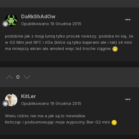
DaRkShAdOw
Opublikowano
19 Grudnia 2015
podobnie jak z moją lumią tylko procek nowszy.. podoba mi się, że
w G2 Mini jest NFC i irDa (które są tylko bajerami ale i tak) s4 mini
ma mniejszy ekran ale amoled więc też troche ciągnie
0
KitLer
Opublikowano
19 Grudnia 2015
Wielu różnic nie ma a jak są to niewielkie.
Kończąc i podsumowując moje wypociny. Bier G2 mini