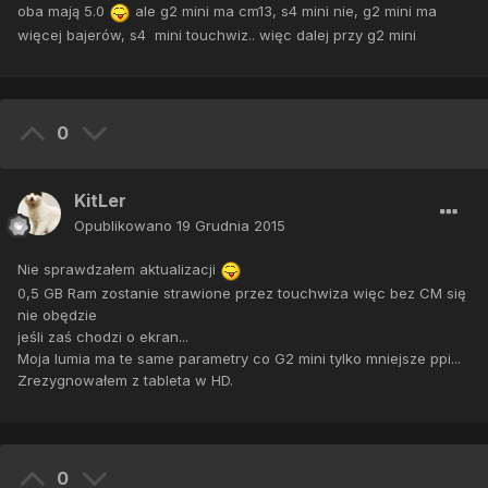
oba mają 5.0
ale g2 mini ma cm13, s4 mini nie, g2 mini ma
więcej bajerów, s4 mini touchwiz.. więc dalej przy g2 mini
0
KitLer
Opublikowano
19 Grudnia 2015
Nie sprawdzałem aktualizacji
0,5 GB Ram zostanie strawione przez touchwiza więc bez CM się
nie obędzie
jeśli zaś chodzi o ekran...
Moja lumia ma te same parametry co G2 mini tylko mniejsze ppi...
Zrezygnowałem z tableta w HD.
0