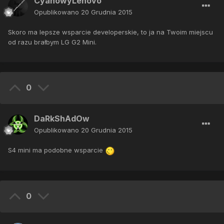
CyanowyLenovo
Opublikowano
20 Grudnia 2015
Skoro ma lepsze wsparcie developerskie, to ja na Twoim miejscu
od razu brałbym LG G2 Mini.
0
DaRkShAdOw
Opublikowano
20 Grudnia 2015
S4 mini ma podobne wsparcie
0