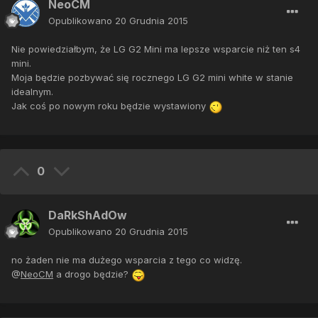
NeoCM
Opublikowano
20 Grudnia 2015
Nie powiedziałbym, że LG G2 Mini ma lepsze wsparcie niż ten s4
mini.
Moja będzie pozbywać się rocznego LG G2 mini white w stanie
idealnym.
Jak coś po nowym roku będzie wystawiony
0
DaRkShAdOw
Opublikowano
20 Grudnia 2015
no żaden nie ma dużego wsparcia z tego co widzę.
@
NeoCM
a drogo będzie?