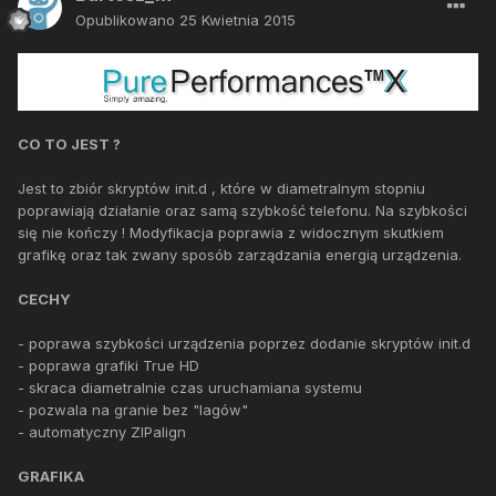
Opublikowano
25 Kwietnia 2015
CO TO JEST ?
Jest to zbiór skryptów init.d , które w diametralnym stopniu
poprawiają działanie oraz samą szybkość telefonu. Na szybkości
się nie kończy ! Modyfikacja poprawia z widocznym skutkiem
grafikę oraz tak zwany sposób zarządzania energią urządzenia.
CECHY
- poprawa szybkości urządzenia poprzez dodanie skryptów init.d
- poprawa grafiki True HD
- skraca diametralnie czas uruchamiana systemu
- pozwala na granie bez "lagów"
- automatyczny ZIPalign
GRAFIKA