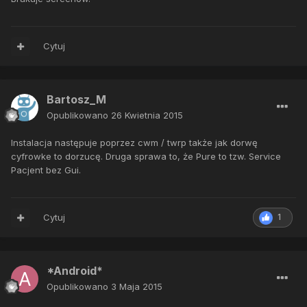
Cytuj
Bartosz_M
Opublikowano
26 Kwietnia 2015
Instalacja następuje poprzez cwm / twrp także jak dorwę
cyfrowke to dorzucę. Druga sprawa to, że Pure to tzw. Service
Pacjent bez Gui.
Cytuj
1
*Android*
Opublikowano
3 Maja 2015