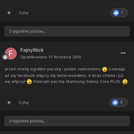
Cytuj
1
2 tygodnie później...
FajnyNick
Opublikowano
13 Września 2015
przed chwilą wgrałem paczkę i jestem zadowolony
czekając
aż się facebook włączy się denerwowałem, a teraz chwila i już
się włączył
Polecam paczkę (Samsung Galaxy Core PLUS.
Cytuj
2
3 tygodnie później...