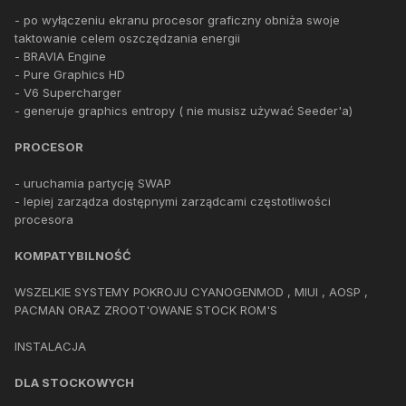
- po wyłączeniu ekranu procesor graficzny obniża swoje
taktowanie celem oszczędzania energii
- BRAVIA Engine
- Pure Graphics HD
- V6 Supercharger
- generuje graphics entropy ( nie musisz używać Seeder'a)
PROCESOR
- uruchamia partycję SWAP
- lepiej zarządza dostępnymi zarządcami częstotliwości
procesora
KOMPATYBILNOŚĆ
WSZELKIE SYSTEMY POKROJU CYANOGENMOD , MIUI , AOSP ,
PACMAN ORAZ ZROOT'OWANE STOCK ROM'S
INSTALACJA
DLA STOCKOWYCH