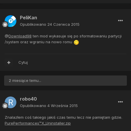
PeliKan
Opublikowano
24 Czerwca 2015
@
Download98
ten mod wykasuje się po sformatowaniu partycji
/system oraz wgraniu na nowo romu
Cytuj
2 miesiące temu...
robo40
Opublikowano
4 Września 2015
Znalazłem coś takiego jakiś czas temu lecz nie pamiętam gdzie.
PurePerformances™X_Uninstaller.zip