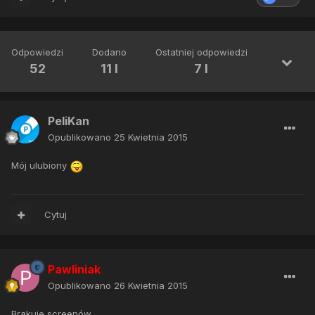
Odpowiedzi
Dodano
Ostatniej odpowiedzi
52
11 l
7 l
PeliKan
Opublikowano
25 Kwietnia 2015
Mój ulubiony
Cytuj
Pawliniak
Opublikowano
26 Kwietnia 2015
Brakuje screenów.