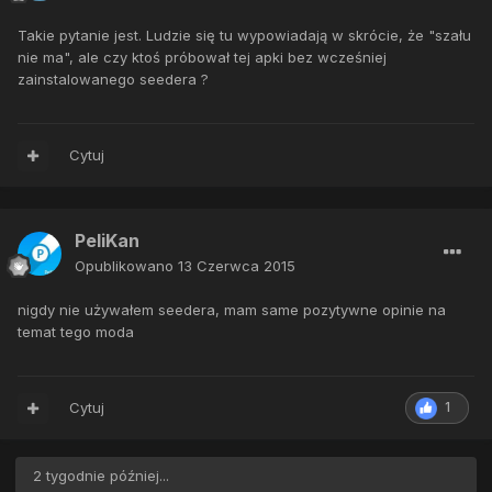
Takie pytanie jest. Ludzie się tu wypowiadają w skrócie, że "szału
nie ma", ale czy ktoś próbował tej apki bez wcześniej
zainstalowanego seedera ?
Cytuj
PeliKan
Opublikowano
13 Czerwca 2015
nigdy nie używałem seedera, mam same pozytywne opinie na
temat tego moda
Cytuj
1
2 tygodnie później...