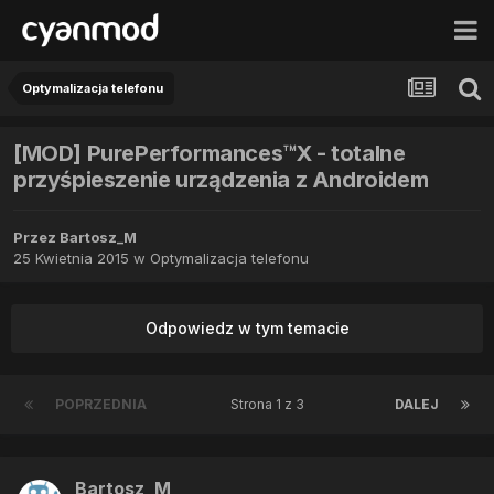
Optymalizacja telefonu
[MOD] PurePerformances™X - totalne
przyśpieszenie urządzenia z Androidem
Przez
Bartosz_M
25 Kwietnia 2015
w
Optymalizacja telefonu
Odpowiedz w tym temacie
POPRZEDNIA
Strona 1 z 3
DALEJ
Bartosz_M