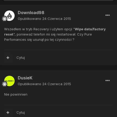
Download98
Opublikowano
24 Czerwca 2015
Wszedłem w tryb Recovery i użyłem opcji "
Wipe data/factory
reset
", ponieważ telefon mi się restartował. Czy Pure
Perfomances się usunął po tej czynności ?
Cytuj
DusieK
Opublikowano
24 Czerwca 2015
Nie powinnien
Cytuj