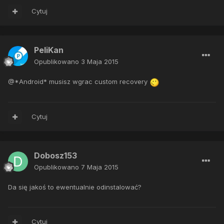
Cytuj
PeliKan
Opublikowano
3 Maja 2015
@*Android* musisz wgrac custom recovery
Cytuj
Dobosz153
Opublikowano
7 Maja 2015
Da się jakoś to ewentualnie odinstalować?
Cytuj