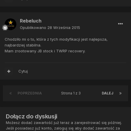
Rebeluch
Opublikowano
28 Września 2015
Chodziło mi o to, która z tych modyfikacji jest najlepsza,
najbardziej stabilna.
Mam zrootowany JB stock i TWRP recovery.
Cytuj
POPRZEDNIA
Strona 1 z 3
DALEJ
Dołącz do dyskusji
Możesz dodać zawartość już teraz a zarejestrować się później.
Jeśli posiadasz już konto,
zaloguj się
aby dodać zawartość za