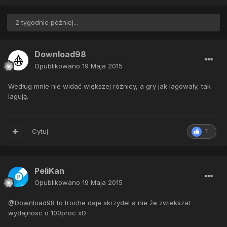
2 tygodnie później...
Download98
Opublikowano
19 Maja 2015
Według mnie nie widać większej różnicy, a gry jak lagowały, tak
lagują.
Cytuj
1
PeliKan
Opublikowano
19 Maja 2015
@
Download98
to troche daje skrzydel a nie że zwiekszal
wydajnosc o 100proc xD