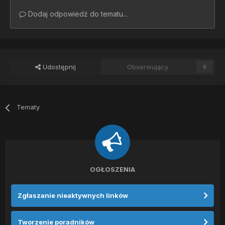
Dodaj odpowiedź do tematu...
Udostępnij
Obserwujący
0
Tematy
OGŁOSZENIA
Zgłaszanie nieaktywnych linków
Tworzenie poradników