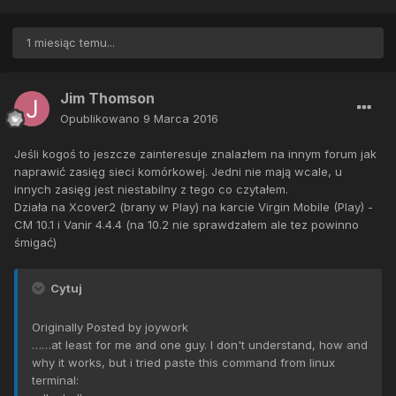
1 miesiąc temu...
Jim Thomson
Opublikowano
9 Marca 2016
Jeśli kogoś to jeszcze zainteresuje znalazłem na innym forum jak
naprawić zasięg sieci komórkowej. Jedni nie mają wcale, u
innych zasięg jest niestabilny z tego co czytałem.
Działa na Xcover2 (brany w Play) na karcie Virgin Mobile (Play) -
CM 10.1 i Vanir 4.4.4 (na 10.2 nie sprawdzałem ale tez powinno
śmigać)
Cytuj
Originally Posted by joywork
……at least for me and one guy. I don't understand, how and
why it works, but i tried paste this command from linux
terminal: