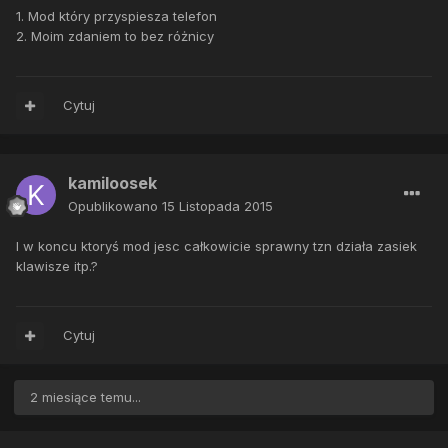
1. Mod który przyspiesza telefon
2. Moim zdaniem to bez różnicy
Cytuj
kamiloosek
Opublikowano
15 Listopada 2015
I w koncu ktoryś mod jesc całkowicie sprawny tzn działa zasiek
klawisze itp.?
Cytuj
2 miesiące temu...