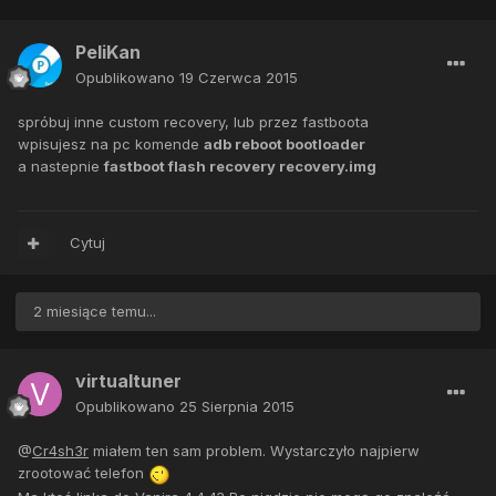
PeliKan
Opublikowano
19 Czerwca 2015
spróbuj inne custom recovery, lub przez fastboota
wpisujesz na pc komende
adb reboot bootloader
a nastepnie
fastboot flash recovery recovery.img
Cytuj
2 miesiące temu...
virtualtuner
Opublikowano
25 Sierpnia 2015
@
Cr4sh3r
miałem ten sam problem. Wystarczyło najpierw
zrootować telefon