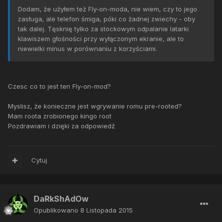
Dodam, że użyłem też Fly-on-moda, nie wiem, czy to jego
zasługa, ale telefon śmiga, póki co żadnej zwiechy - oby
tak dalej. Tęsknię tylko za stockowym odpalanie latarki
klawiszem głośności przy wyłączonym ekranie, ale to
niewielki minus w porównaniu z korzyściami.
Czesc co to jest ten Fly-on-mod?
Myslisz, że konieczne jest wgrywanie romu pre-rooted?
Mam roota zrobionego kingo root
Pozdrawiam i dzięki za odpowiedź
Cytuj
DaRkShAdOw
Opublikowano
8 Listopada 2015