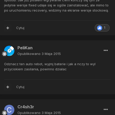
jedynie wersje fixed udaje się w ogóle zainstalować, ale mimo to
po uruchomieniu recovery, widzimy na ekranie wersje stockową.
Cytuj
1
PeliKan
Opublikowano
3 Maja 2015
Odznacz ten auto rebot, wyjmj baterie i jak a nczy to wyl
przyciskiem zasilania, powinno dzialac
Cytuj
Cr4sh3r
Opublikowano
3 Maja 2015