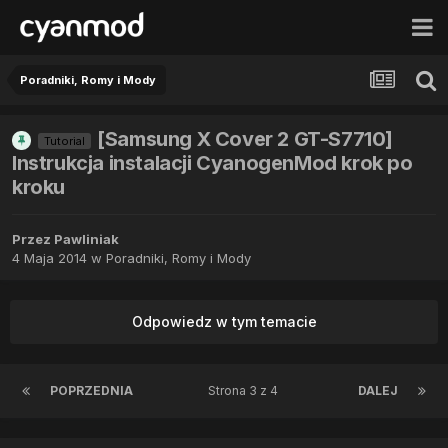
Poradniki, Romy i Mody
[Samsung X Cover 2 GT-S7710]
Tutorial
Instrukcja instalacji CyanogenMod krok po
kroku
Przez
Pawliniak
4 Maja 2014
w
Poradniki, Romy i Mody
Odpowiedz w tym temacie
POPRZEDNIA
Strona 3 z 4
DALEJ