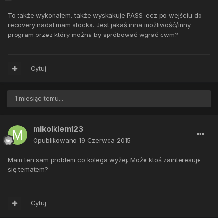
To także wykonałem, także wyskakuje PASS lecz po wejściu do
recovery nadal mam stocka. Jest jakaś inna możliwość/inny
program przez który można by spróbować wgrać cwm?
Cytuj
1 miesiąc temu...
mikolkiem123
Opublikowano
19 Czerwca 2015
Mam ten sam problem co kolega wyżej. Może ktoś zainteresuje
się tematem?
Cytuj