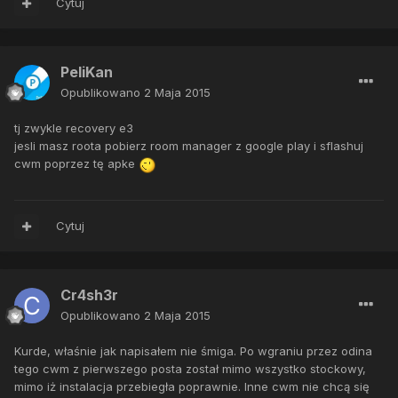
Cytuj
PeliKan
Opublikowano
2 Maja 2015
tj zwykle recovery e3
jesli masz roota pobierz room manager z google play i sflashuj
cwm poprzez tę apke
Cytuj
Cr4sh3r
Opublikowano
2 Maja 2015
Kurde, właśnie jak napisałem nie śmiga. Po wgraniu przez odina
tego cwm z pierwszego posta został mimo wszystko stockowy,
mimo iż instalacja przebiegła poprawnie. Inne cwm nie chcą się