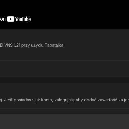
 VNS-L21 przy użyciu Tapatalka
. Jeśli posiadasz już konto,
zaloguj się
aby dodać zawartość za je