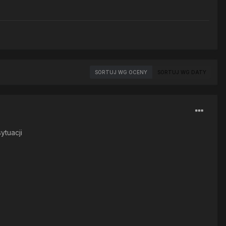
SORTUJ WG OCENY
SORTUJ WG DATY
ytuacji