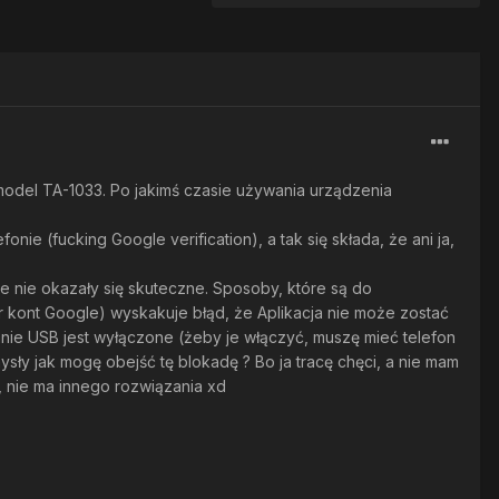
odel TA-1033. Po jakimś czasie używania urządzenia
ie (fucking Google verification), a tak się składa, że ani ja,
e nie okazały się skuteczne. Sposoby, które są do
er kont Google) wyskakuje błąd, że Aplikacja nie może zostać
nie USB jest wyłączone (żeby je włączyć, muszę mieć telefon
ły jak mogę obejść tę blokadę ? Bo ja tracę chęci, a nie mam
i, nie ma innego rozwiązania xd