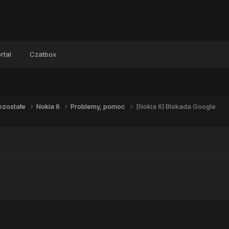
rtal
Czatbox
ozostałe
Nokia 6
Problemy, pomoc
[Nokia 6] Blokada Google