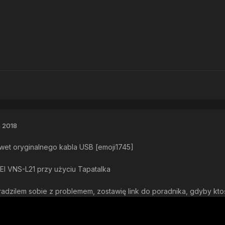
 2018
wet oryginalnego kabla USB [emoji1745]
 VNS-L21 przy użyciu Tapatalka
adzilem sobie z problemem, zostawię link do poradnika, gdyby ktoś