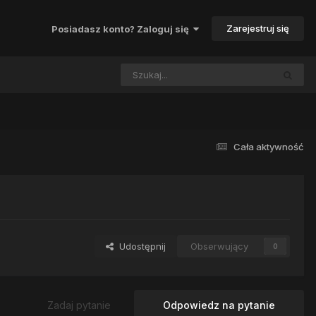
Zarejestruj się
Posiadasz konto? Zaloguj się
Cała aktywność
Udostępnij
Obserwujący
0
Zadaj pytanie
Odpowiedz na pytanie