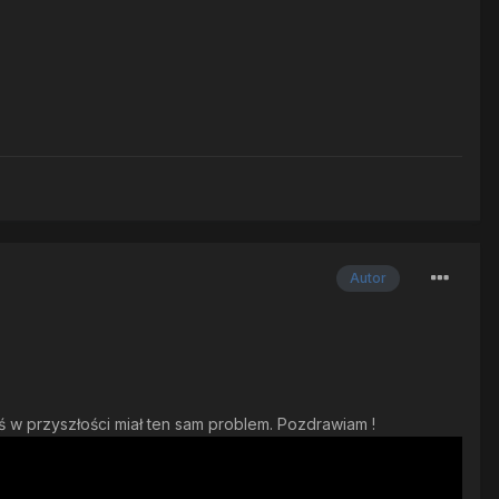
Autor
 w przyszłości miał ten sam problem. Pozdrawiam !