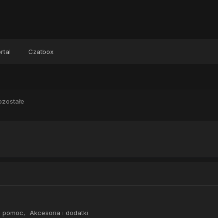
rtal
Czatbox
ozostałe
, pomoc
Akcesoria i dodatki