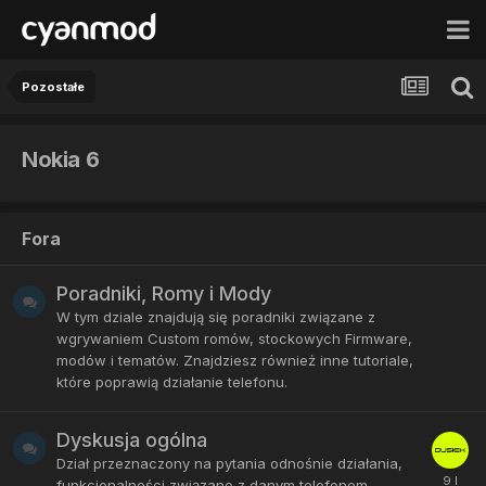
Pozostałe
Nokia 6
Fora
Poradniki, Romy i Mody
W tym dziale znajdują się poradniki związane z
wgrywaniem Custom romów, stockowych Firmware,
modów i tematów. Znajdziesz również inne tutoriale,
które poprawią działanie telefonu.
Dyskusja ogólna
Dział przeznaczony na pytania odnośnie działania,
funkcjonalności związane z danym telefonem.