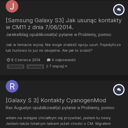
[Samsung Galaxy S3] Jak usunąc kontakty
w CM11 z dnia 7/06/2014.
Jarekelblag
opublikował(a) pytanie w
Problemy, pomoc
Jak w temacie wyzej. Nie moge znaleźć opcju usuń. Pojedyńczo
lub hurtowo to juz mi obojetne. Ale jak to zrobić?
8 Czerwca 2014
4 odpowiedzi
(i 7 więcej)
7062014
samsyng
[Galaxy S 3] Kontakty CyanogenMod
Rav Augustyn
opublikował(a) pytanie w
Problemy, pomoc
witam na wstępie chciałbym się przywitać, jestem tu nowy.
Jestem także totalnym laikiem jeżeli chodzi o CM. Wgrałem