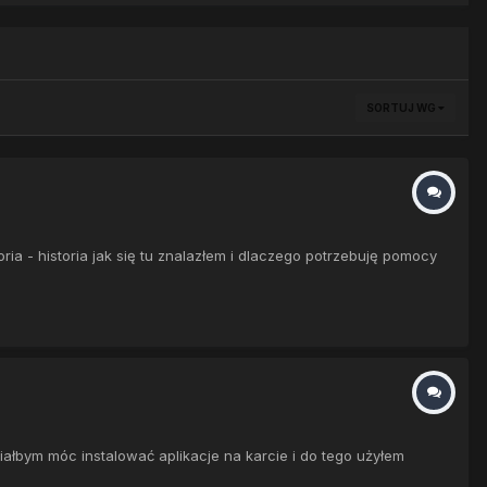
SORTUJ WG
oria - historia jak się tu znalazłem i dlaczego potrzebuję pomocy
iałbym móc instalować aplikacje na karcie i do tego użyłem