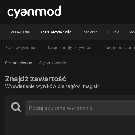
Przeglądaj
Cała aktywność
Ranking
Kluby
Por
Cała aktywność
Twoje kanały aktywności
Nieprzeczytana
Strona główna
Wyszukiwarka
Znajdź zawartość
Wyświetlanie wyników dla tagów 'magisk' .