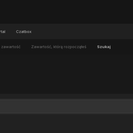
tal
Czatbox
 zawartość
Zawartość, którą rozpocząłeś
Szukaj