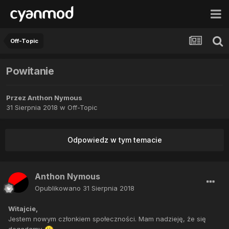
Off-Topic
Powitanie
Przez
Anthon Nymous
31 Sierpnia 2018
w
Off-Topic
Odpowiedz w tym temacie
Anthon Nymous
Opublikowano
31 Sierpnia 2018
Witajcie,
Jestem nowym członkiem społeczności. Mam nadzieję, że się