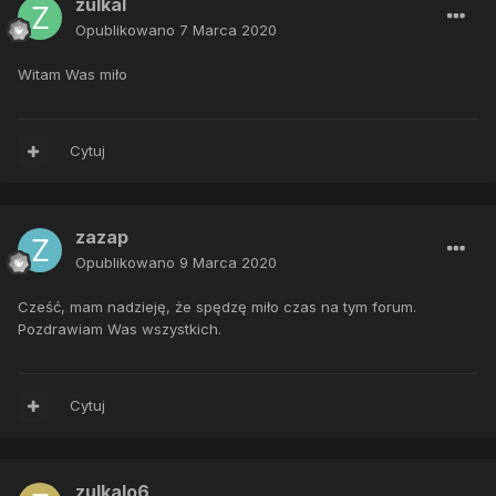
zulkal
Opublikowano
7 Marca 2020
Witam Was miło
Cytuj
zazap
Opublikowano
9 Marca 2020
Cześć, mam nadzieję, że spędzę miło czas na tym forum.
Pozdrawiam Was wszystkich.
Cytuj
zulkalo6