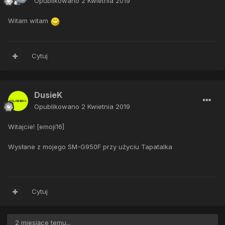
Opublikowano
2 Kwietnia 2019
Witam witam
Cytuj
DusieK
Opublikowano
2 Kwietnia 2019
Witajcie! [emoji16]
Wysłane z mojego SM-G950F przy użyciu Tapatalka
Cytuj
2 miesiące temu...