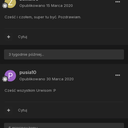
Opublikowano
15 Marca 2020
Cześć i czołem, super tu być. Pozdrawiam.
Cytuj
3 tygodnie później...
pusia10
Opublikowano
30 Marca 2020
Cześć wszystkim Urwisom :P
Cytuj
6 miesięcy temu...