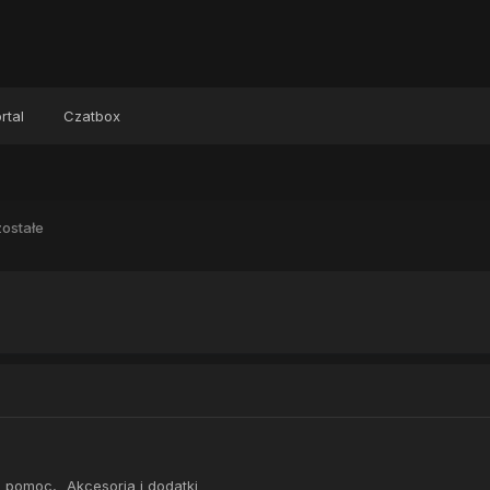
rtal
Czatbox
ostałe
, pomoc
Akcesoria i dodatki