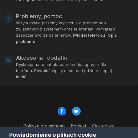
Problemy, pomoc
W tym dziale piszemy wyłącznie o problemach
związanych z systemem oraz telefonem. Pamiętaj o
zasadzie tworzenia tematów
[Model telefonu] Opis
problemu.
Akcesoria i dodatki
Dyskusje na temat akcesoriów dostępnych dla
telefonu. Również wpisy o tym co i gdzie najlepiej
kupić.
Polityka prywatności
Kontakt
Ciasteczka
© Copyright 2023
Powiadomienie o plikach cookie