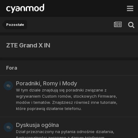
Pozostałe
ZTE Grand X IN
Fora
Poradniki, Romy i Mody
W tym dziale znajdują się poradniki związane z
wgrywaniem Custom romów, stockowych Firmware,
modów i tematów. Znajdziesz również inne tutoriale,
które poprawią działanie telefonu.
Dyskusja ogólna
Dział przeznaczony na pytania odnośnie działania,
funkcjonalności związane z danym telefonem.