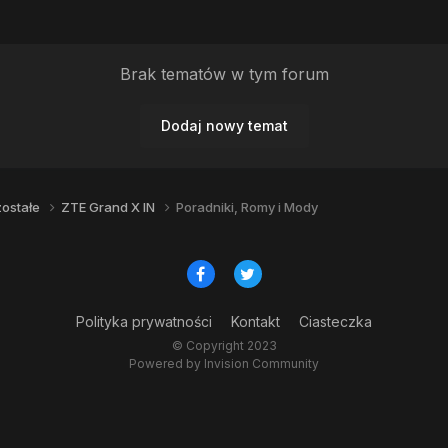
Brak tematów w tym forum
Dodaj nowy temat
ostałe
ZTE Grand X IN
Poradniki, Romy i Mody
Polityka prywatności
Kontakt
Ciasteczka
© Copyright 2023
Powered by Invision Community