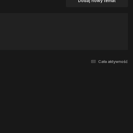
Dodaj nowy temat
Cała aktywność