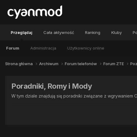
Przeglądaj
Cała aktywność
Ranking
Kluby
Po
Forum
Administracja
Użytkownicy online
Strona główna
Archiwum
Forum telefonów
Forum ZTE
Poz
Poradniki, Romy i Mody
W tym dziale znajdują się poradniki związane z wgrywaniem C