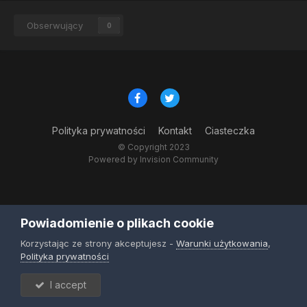
Obserwujący
0
Polityka prywatności
Kontakt
Ciasteczka
© Copyright 2023
Powered by Invision Community
Powiadomienie o plikach cookie
Korzystając ze strony akceptujesz -
Warunki użytkowania
,
Polityka prywatności
I accept