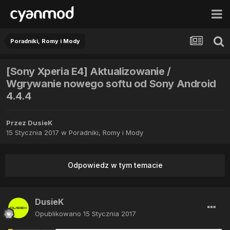
Poradniki, Romy i Mody
[Sony Xperia E4] Aktualizowanie /
Wgrywanie nowego softu od Sony Android
4.4.4
Przez
DusieK
15 Stycznia 2017
w
Poradniki, Romy i Mody
Odpowiedz w tym temacie
DusieK
Opublikowano
15 Stycznia 2017