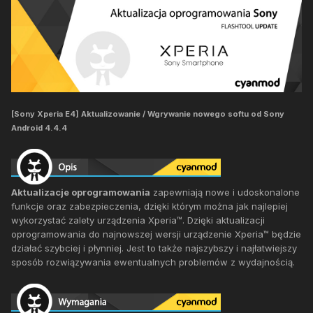
[Sony Xperia E4] Aktualizowanie / Wgrywanie nowego softu od Sony
Android 4.4.4
Aktualizacje oprogramowania
zapewniają nowe i udoskonalone
funkcje oraz zabezpieczenia, dzięki którym można jak najlepiej
wykorzystać zalety urządzenia Xperia™. Dzięki aktualizacji
oprogramowania do najnowszej wersji urządzenie Xperia™ będzie
działać szybciej i płynniej. Jest to także najszybszy i najłatwiejszy
sposób rozwiązywania ewentualnych problemów z wydajnością.