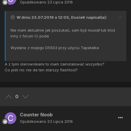
Opublikowano
23 Lipca 2016
W dniu 23.07.2016 o 12:05,
DusieK
napisał(a):
Nie mam aktualnie jak poszukać, sam byś musiał lub ktoś
inny z forum Ci poda
Wysłane z mojego D5503 przy użyciu Tapatalka
A z tymi sterownikami to mam zainstalować wszystko?
Co jeśli nic nie da ten starszy flashtool?
0
Counter Noob
Opublikowano
23 Lipca 2016