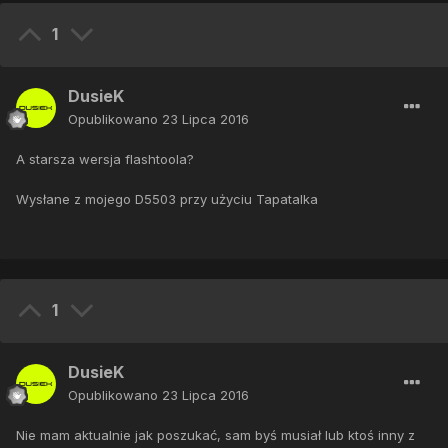
1
DusieK
Opublikowano
23 Lipca 2016
A starsza wersja flashtoola?
Wysłane z mojego D5503 przy użyciu Tapatalka
1
DusieK
Opublikowano
23 Lipca 2016
Nie mam aktualnie jak poszukać, sam byś musiał lub ktoś inny z