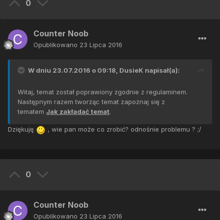
0
Counter Noob
Opublikowano
23 Lipca 2016
W dniu 23.07.2016 o 09:18,
DusieK
napisał(a):
Witaj, temat został poprawiony zgodnie z regulaminem.
Następnym razem tworząc temat zapoznaj się z
tematem
Jak zakładać temat
.
Dziękuję
, wie pan może co zrobić? odnośnie problemu ? ;/
0
Counter Noob
Opublikowano
23 Lipca 2016