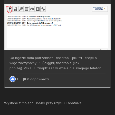
Wysłane z mojego D5503 przy użyciu Tapatalka