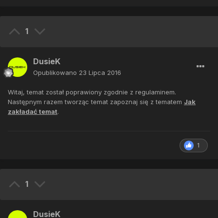
1
DusieK
Opublikowano
23 Lipca 2016
Witaj, temat został poprawiony zgodnie z regulaminem.
Następnym razem tworząc temat zapoznaj się z tematem
Jak
zakładać temat
.
1
1
DusieK