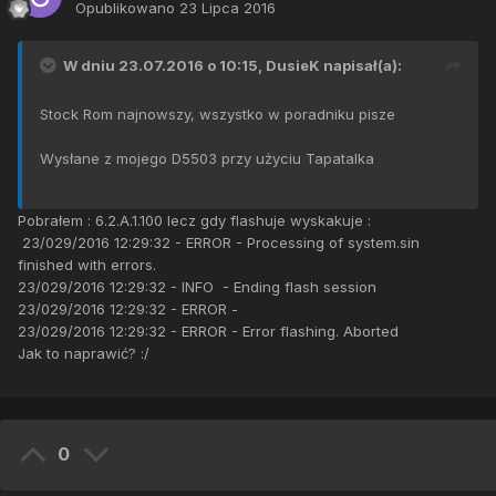
Opublikowano
23 Lipca 2016
W dniu 23.07.2016 o 10:15,
DusieK
napisał(a):
Stock Rom najnowszy, wszystko w poradniku pisze
Wysłane z mojego D5503 przy użyciu Tapatalka
Wysłane z mojego D5503 przy użyciu Tapatalka
Pobrałem : 6.2.A.1.100 lecz gdy flashuje wyskakuje :
23/029/2016 12:29:32 - ERROR - Processing of system.sin
finished with errors.
23/029/2016 12:29:32 - INFO - Ending flash session
23/029/2016 12:29:32 - ERROR -
23/029/2016 12:29:32 - ERROR - Error flashing. Aborted
Jak to naprawić? :/
0