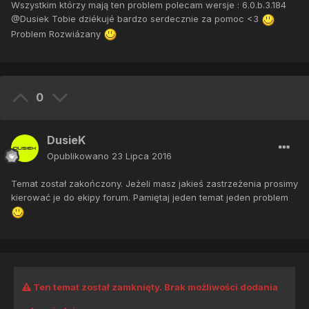
Wszystkim którzy mają ten problem polecam wersje : 6.0.b.3.184
@Dusiek Tobie dziékujé bardzo serdecznie za pomoc <3
Problem Rozwiázany
0
DusieK
Opublikowano
23 Lipca 2016
Temat został zakończony. Jeżeli masz jakieś zastrzeżenia prosimy
kierować je do ekipy forum. Pamiętaj jeden temat jeden problem
Ten temat został zamknięty. Brak możliwości dodania