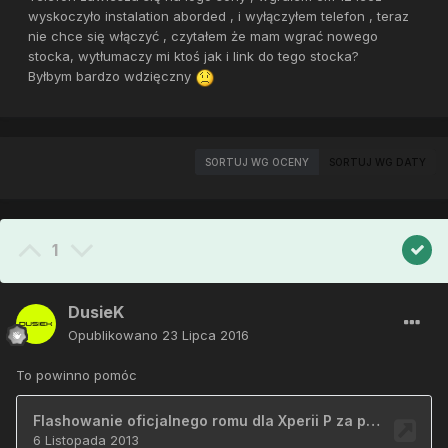
wyskoczyło instalation aborded , i wyłączyłem telefon , teraz
nie chce się włączyć , czytałem że mam wgrać nowego
stocka, wytłumaczy mi ktoś jak i link do tego stocka?
Byłbym bardzo wdzięczny
SORTUJ WG OCENY
SORTUJ WG DATY
1
DusieK
Opublikowano
23 Lipca 2016
To powinno pomóc