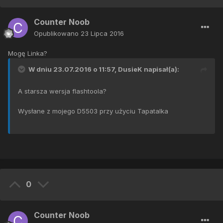
Counter Noob
Opublikowano
23 Lipca 2016
Mogę Linka?
W dniu 23.07.2016 o 11:57,
DusieK
napisał(a):
A starsza wersja flashtoola?
Wysłane z mojego D5503 przy użyciu Tapatalka
0
Counter Noob