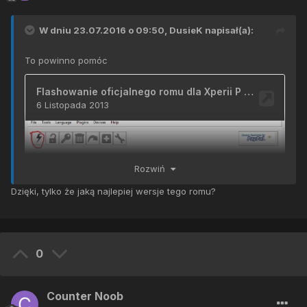
W dniu 23.07.2016 o 09:50,
DusieK
napisał(a):
To powinno pomóc
Rozwiń
Dzięki, tylko że jaką najlepiej wersje tego romu?
0
Counter Noob