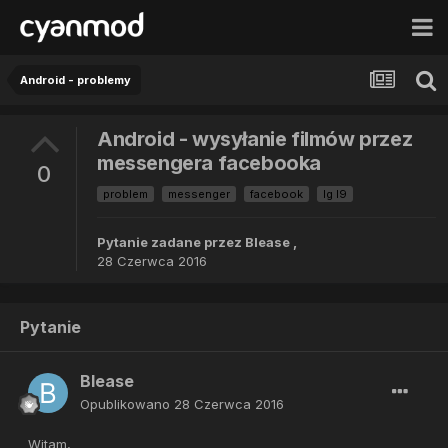
Android - problemy
Android - wysyłanie filmów przez
messengera facebooka
0
problem
messenger
facebook
lg l9
Pytanie zadane przez
Blease
,
28 Czerwca 2016
Pytanie
Blease
Opublikowano
28 Czerwca 2016
Witam,