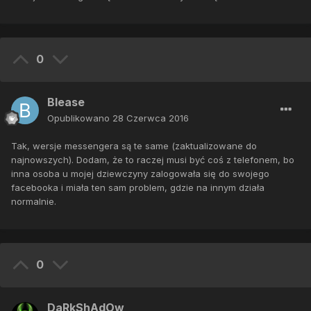
0
Blease
Opublikowano
28 Czerwca 2016
Tak, wersje messengera są te same (zaktualizowane do
najnowszych). Dodam, że to raczej musi być coś z telefonem, bo
inna osoba u mojej dziewczyny zalogowała się do swojego
facebooka i miała ten sam problem, gdzie na innym działa
normalnie.
0
DaRkShAdOw