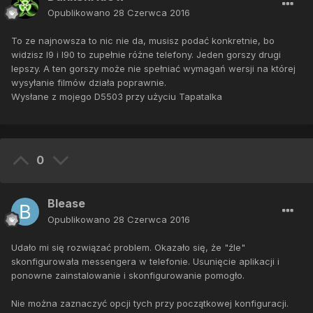
Opublikowano
28 Czerwca 2016
To ze najnowsza to nic nie da, musisz podać konkretnie, bo
widzisz l9 i l90 to zupełnie różne telefony. Jeden gorszy drugi
lepszy. A ten gorszy może nie spełniać wymagań wersji na której
wysyłanie filmów działa poprawnie.
Wysłane z mojego D5503 przy użyciu Tapatalka
0
Blease
Opublikowano
28 Czerwca 2016
Udało mi się rozwiązać problem. Okazało się, że "źle"
skonfigurowała messengera w telefonie. Usunięcie aplikacji i
ponowne zainstalowanie i skonfigurowanie pomogło.
Nie można zaznaczyć opcji tych przy początkowej konfiguracji.