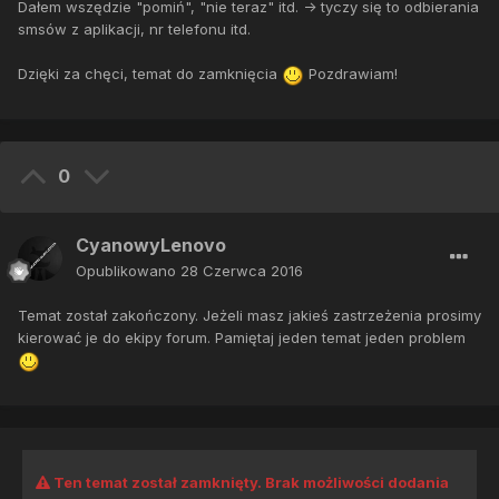
Dałem wszędzie "pomiń", "nie teraz" itd. -> tyczy się to odbierania
smsów z aplikacji, nr telefonu itd.
Dzięki za chęci, temat do zamknięcia
Pozdrawiam!
0
CyanowyLenovo
Opublikowano
28 Czerwca 2016
Temat został zakończony. Jeżeli masz jakieś zastrzeżenia prosimy
kierować je do ekipy forum. Pamiętaj jeden temat jeden problem
Ten temat został zamknięty. Brak możliwości dodania