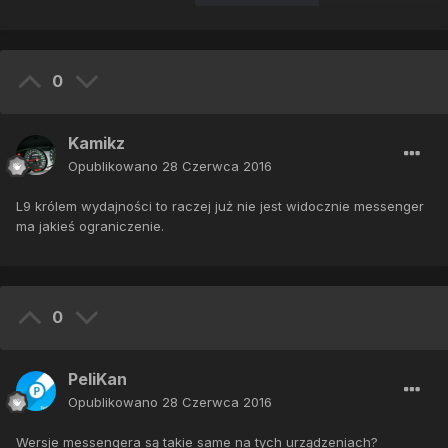
0
Kamikz
Opublikowano
28 Czerwca 2016
L9 królem wydajności to raczej już nie jest widocznie messenger
ma jakieś ograniczenie.
0
PeliKan
Opublikowano
28 Czerwca 2016
Wersje messengera są takie same na tych urządzeniach?