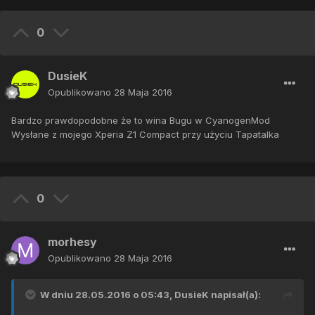
0
DusieK
Opublikowano
28 Maja 2016
Bardzo prawdopodobne że to wina Bugu w CyanogenMod
Wysłane z mojego Xperia Z1 Compact przy użyciu Tapatalka
0
morhesy
Opublikowano
28 Maja 2016
W dniu 28.05.2016 o 05:43,
DusieK
napisał(a):