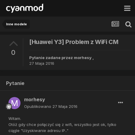
Inne modele
[Huawei Y3] Problem z WiFi CM
0
Pytanie zadane przez
morhesy
,
27 Maja 2016
Pytanie
morhesy
Opublikowano
27 Maja 2016
Witam.
Otóż gdy chce połączyć się z wifi, wszystko jest ok, tylko
ciągle "Uzyskiwanie adresu IP.."