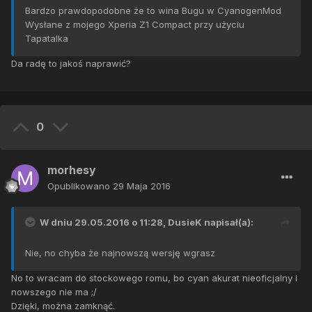
Bardzo prawdopodobne że to wina Bugu w CyanogenMod
Wysłane z mojego Xperia Z1 Compact przy użyciu
Tapatalka
Da radę to jakoś naprawić?
0
morhesy
Opublikowano
29 Maja 2016
W dniu 29.05.2016 o 11:28,
DusieK
napisał(a):
Nie, no chyba że najnowszą wersję wgrasz
No to wracam do stockowego romu, bo cyan akurat nieoficjalny i
nowszego nie ma ;/
Dzięki, można zamknąć.