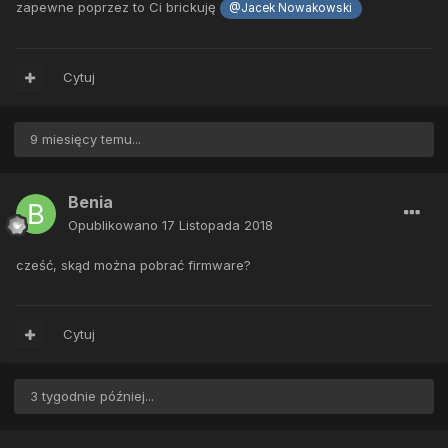
zapewne poprzez to Ci brickuję
@Jacek Nowakowski
Cytuj
9 miesięcy temu...
Benia
Opublikowano
17 Listopada 2018
cześć, skąd można pobrać firmware?
Cytuj
3 tygodnie później...