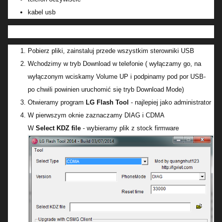
kabel usb
Pobierz pliki, zainstaluj przede wszystkim sterowniki USB
Wchodzimy w tryb Download w telefonie ( wyłączamy go, na
wyłączonym wciskamy Volume UP i podpinamy pod por USB-
po chwili powinien uruchomić się tryb Download Mode)
Otwieramy program
LG Flash Tool
- najlepiej jako administrator
W pierwszym oknie zaznaczamy DIAG i CDMA
W
Select KDZ file
- wybieramy plik z stock firmware