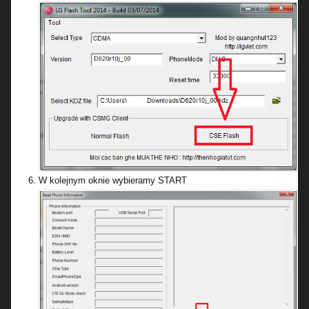
W kolejnym oknie wybieramy START