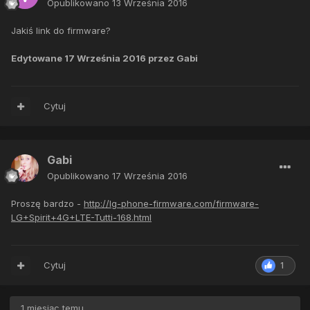
Opublikowano
13 Września 2016
Jakiś link do firmware?
Edytowane
17 Września 2016
przez Gabi
Cytuj
Gabi
Opublikowano
17 Września 2016
Proszę bardzo -
http://lg-phone-firmware.com/firmware-
LG+Spirit+4G+LTE-Tutti-168.html
Cytuj
1
1 miesiąc temu...