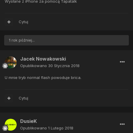
Wysłane z iPhone za pomocą Tapatalk
Cytuj
1 rok później...
Jacek Nowakowski
Opublikowano
30 Stycznia 2018
U mnie tryb normal flash powoduje brica.
Cytuj
DusieK
Opublikowano
1 Lutego 2018