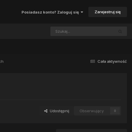
Zarejestruj się
Posiadasz konto? Zaloguj się
ch
Cała aktywność
Udostępnij
Obserwujący
0