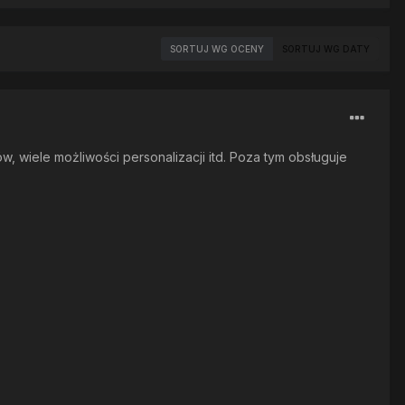
SORTUJ WG OCENY
SORTUJ WG DATY
, wiele możliwości personalizacji itd. Poza tym obsługuje