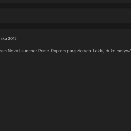
nika 2015
ecam Nova Launcher Prime. Raptem parę złotych. Lekki, dużo motywów