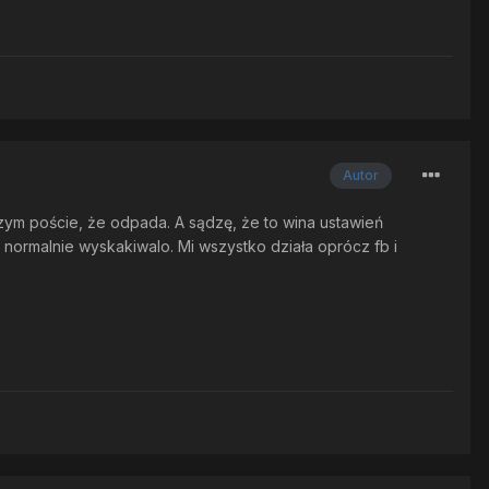
Autor
szym poście, że odpada. A sądzę, że to wina ustawień
j normalnie wyskakiwalo. Mi wszystko działa oprócz fb i