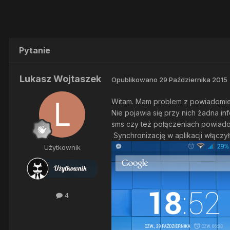
Pytanie
Lukasz Wojtaszek
Opublikowano
29 Października 2015
Witam. Mam problem z powiadomien
Nie pojawia się przy nich żadna i
sms czy też połączeniach powiadom
Synchronizację w aplikacji włączy
Użytkownik
4