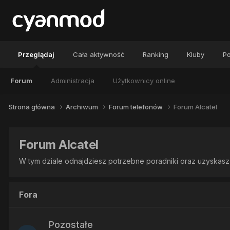
Przeglądaj
Cała aktywność
Ranking
Kluby
Po
Forum
Administracja
Użytkownicy online
Strona główna
Archiwum
Forum telefonów
Forum Alcatel
Forum Alcatel
W tym dziale odnajdziesz potrzebne poradniki oraz uzyskasz
Fora
Pozostałe