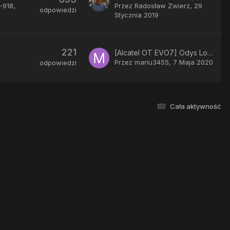
-918
Przez
Radosław Zwierz
,
29
odpowiedzi
Stycznia 2019
221
[Alcatel OT EVO7] Odys Loox cRom v1.2.4
Przez
mariu3455
,
7 Maja 2020
odpowiedzi
Cała aktywność