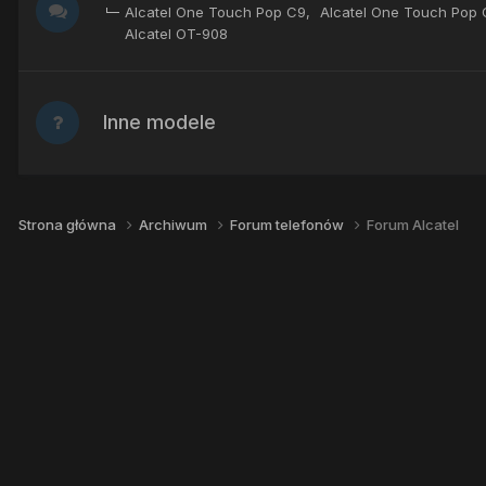
Alcatel One Touch Pop C9
Alcatel One Touch Pop 
Alcatel OT-908
Inne modele
Strona główna
Archiwum
Forum telefonów
Forum Alcatel