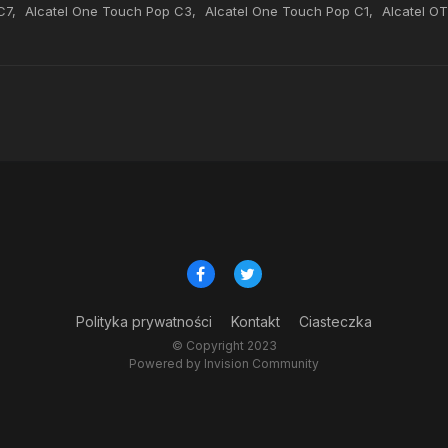
C7
Alcatel One Touch Pop C3
Alcatel One Touch Pop C1
Alcatel OT
Polityka prywatności
Kontakt
Ciasteczka
© Copyright 2023
Powered by Invision Community