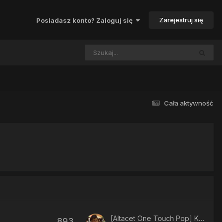
Zarejestruj się
Posiadasz konto? Zaloguj się
Cała aktywność
[Altacet One Touch Pop] Karta SIM trwale zablokowana
893