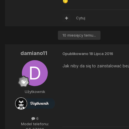
Cytuj
10 miesięcy temu...
damiano11
Opublikowano
18 Lipca 2016
Jak niby da się to zainstalować bez
Użytkownik
6
Model telefonu: