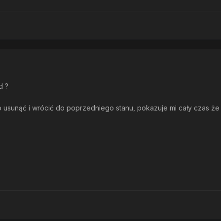
d ?
 usunąć i wrócić do poprzedniego stanu, pokazuje mi cały czas że