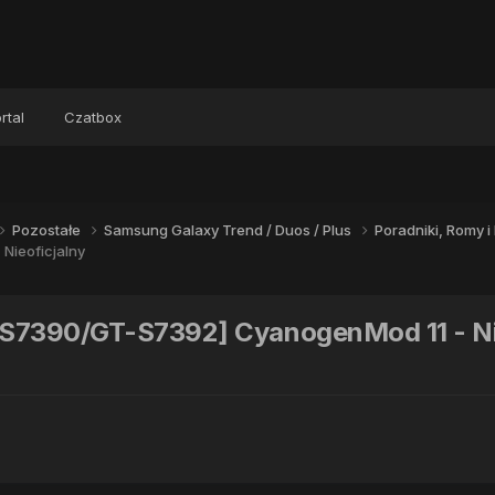
rtal
Czatbox
Pozostałe
Samsung Galaxy Trend / Duos / Plus
Poradniki, Romy 
Nieoficjalny
-S7390/GT-S7392] CyanogenMod 11 - Ni