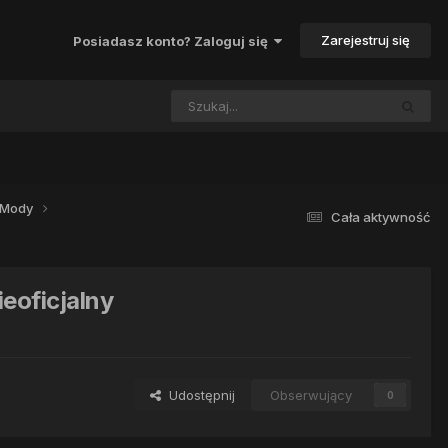
Zarejestruj się
Posiadasz konto? Zaloguj się
i Mody
Cała aktywność
eoficjalny
Udostępnij
Obserwujący
0