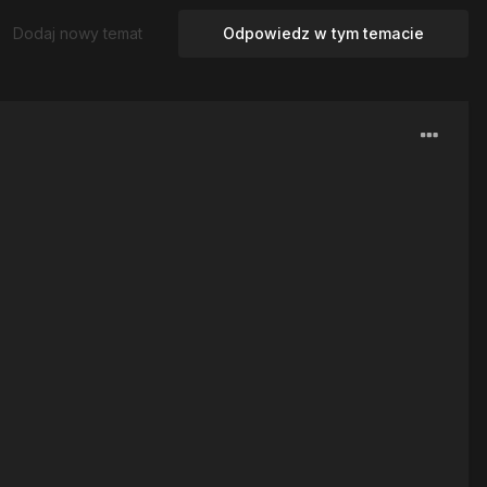
Dodaj nowy temat
Odpowiedz w tym temacie