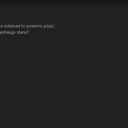
a sideload to powinno pójść ;
edniego stanu?