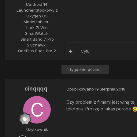
(Android 14)
Launcher:
Stockowy z
Oxygen OS
Model tabletu:
Lark 7i Win
SmartWatch:
Smart Band 7 Pro
Słuchawki:
OnePlus Buds Pro 2
Cytuj
4 tygodnie później...
cinqqqq
Opublikowano
19 Sierpnia 2016
Czy problem z filmami jest winą te
telefonu. Proszę o jakąś poradę
Użytkownik