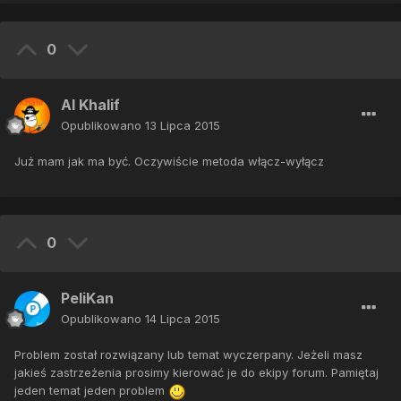
0
Al Khalif
Opublikowano
13 Lipca 2015
Już mam jak ma być. Oczywiście metoda włącz-wyłącz
0
PeliKan
Opublikowano
14 Lipca 2015
Problem został rozwiązany lub temat wyczerpany. Jeżeli masz
jakieś zastrzeżenia prosimy kierować je do ekipy forum. Pamiętaj
jeden temat jeden problem