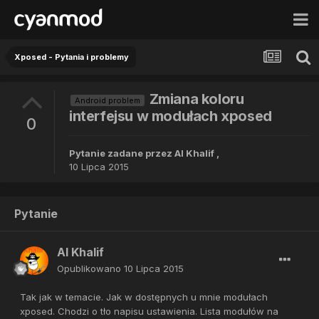
Xposed - Pytania i problemy
Zmiana koloru
Android problem
interfejsu w modułach xposed
0
Pytanie zadane przez
Al Khalif
,
10 Lipca 2015
Pytanie
Al Khalif
Opublikowano
10 Lipca 2015
Tak jak w temacie. Jak w dostępnych u mnie modułach
xposed. Chodzi o tło napisu ustawienia. Lista modułów na