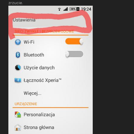
zrzucie.