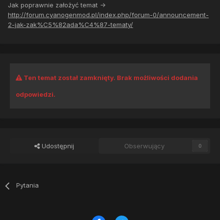
Jak poprawnie założyć temat ->
http://forum.cyanogenmod.pl/index.php/forum-0/announcement-
2-jak-zak%C5%82ada%C4%87-tematy/
Ten temat został zamknięty. Brak możliwości dodania
odpowiedzi.
Udostępnij
Obserwujący
0
Pytania