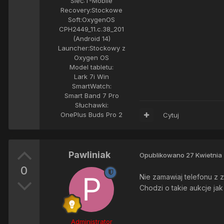
Sieć:
T-Mobile
Recovery:
Stockowe
Soft:
OxygenOS
CPH2449_11.c.38_201
(Android 14)
Launcher:
Stockowy z
Oxygen OS
Model tabletu:
Lark 7i Win
SmartWatch:
Smart Band 7 Pro
Słuchawki:
OnePlus Buds Pro 2
Cytuj
Pawliniak
Opublikowano
27 Kwietnia
0
Nie zamawiaj telefonu z z
Chodzi o takie aukcje jak
Administrator