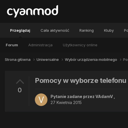
Przeglądaj
Cała aktywność
Ranking
Kluby
Po
Forum
Administracja
Użytkownicy online
Strona główna
Uniwersalne
Wybór urządzenia mobilnego
Po
Pomocy w wyborze telefonu
0
Pytanie zadane przez
VAdamV
,
27 Kwietnia 2015