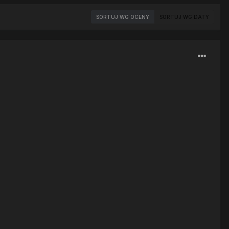
SORTUJ WG OCENY
SORTUJ WG DATY