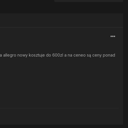
na allegro nowy kosztuje do 600zl a na ceneo są ceny ponad