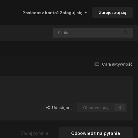
Zarejestruj się
Posiadasz konto? Zaloguj się
Cała aktywność
Udostępnij
Obserwujący
0
Zadaj pytanie
Odpowiedz na pytanie