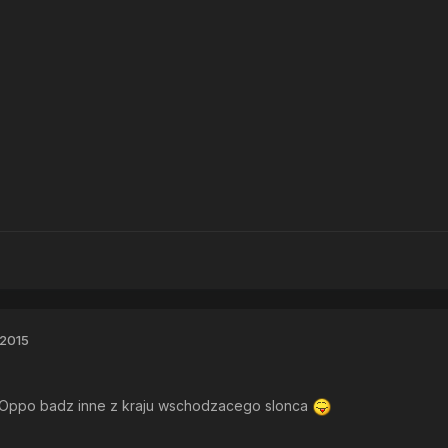
 2015
 Oppo badz inne z kraju wschodzacego slonca