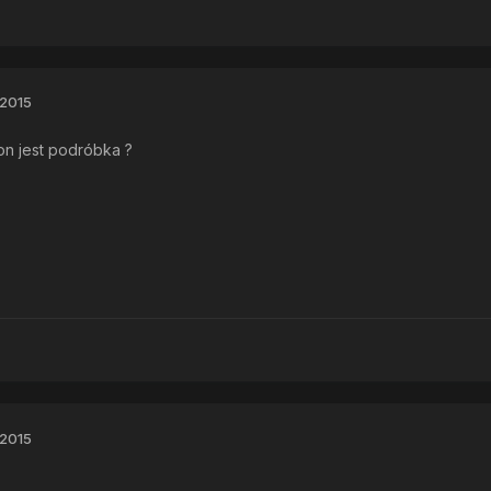
 2015
efon jest podróbka ?
 2015