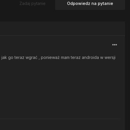
Zadaj pytanie
Odpowiedz na pytanie
jak go teraz wgrać , ponieważ mam teraz androida w wersji