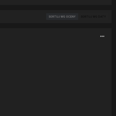
SORTUJ WG OCENY
SORTUJ WG DATY