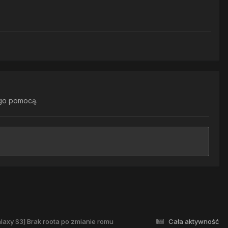
go pomocą.
axy S3] Brak roota po zmianie romu
Cała aktywność