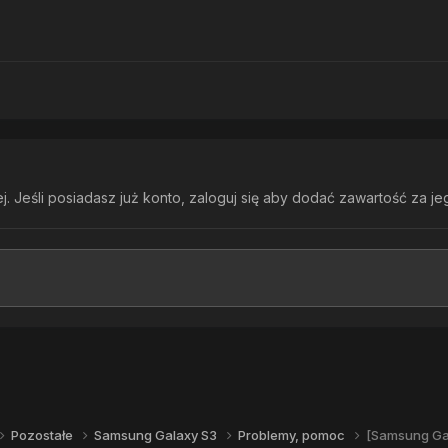
. Jeśli posiadasz już konto,
zaloguj się
aby dodać zawartość za je
Pozostałe
Samsung Galaxy S3
Problemy, pomoc
[Samsung Gal