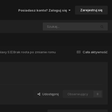
Zarejestruj się
Posiadasz konto? Zaloguj się
axy S3] Brak roota po zmianie romu
Cała aktywność
Udostępnij
Obserwujący
0