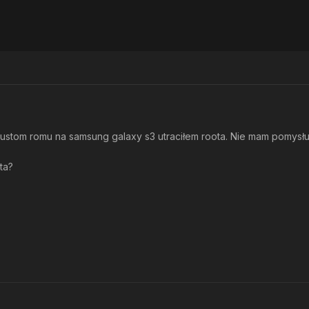
stom romu na samsung galaxy s3 utraciłem roota. Nie mam pomysłu 
ta?