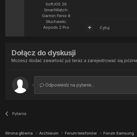
Soft:
iOS 26
SmartWatch:
Garmin Fenix 8
Słuchawki:
Airpods 2 Pro
Cytuj
Dołącz do dyskusji
Możesz dodać zawartość już teraz a zarejestrować się później
Odpowiedz na pytanie...
Pytania
Strona główna
Archiwum
Forum telefonów
Forum Samsung