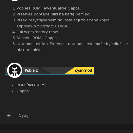
Pobierz ROM i ewentualnie Gapps.
Przenieś pobrane pliki na kartę pamięci.
Przed przystąpieniem do instalacji zalecana
kopia
zapasowa z poziomu TWRP.
Full wipe/factory reset
Sflashuj ROM i Gapps.
Uruchom telefon. Pierwsze uruchomienie może być dłuższe
niż normalnie.
ROM
[
WEEKLY
]
Gapps
Cytuj