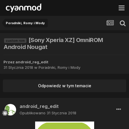
Poradniki, Romy i Mody
[Sony Xperia XZ] OmniROM
custom rom
Android Nougat
Przez
android_reg_edit
31 Stycznia 2018
w
Poradniki, Romy i Mody
Odpowiedz w tym temacie
android_reg_edit
Opublikowano
31 Stycznia 2018