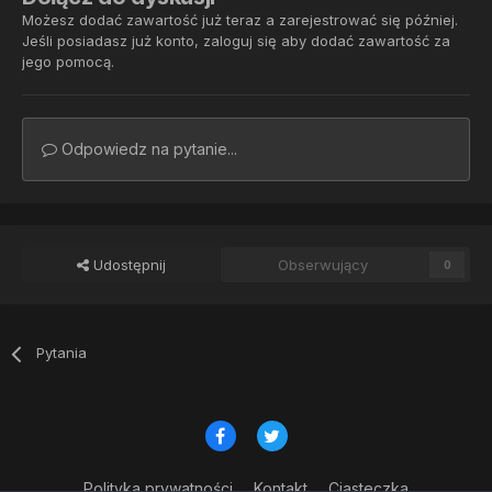
Możesz dodać zawartość już teraz a zarejestrować się później.
Jeśli posiadasz już konto,
zaloguj się
aby dodać zawartość za
jego pomocą.
Odpowiedz na pytanie...
Udostępnij
Obserwujący
0
Pytania
Polityka prywatności
Kontakt
Ciasteczka