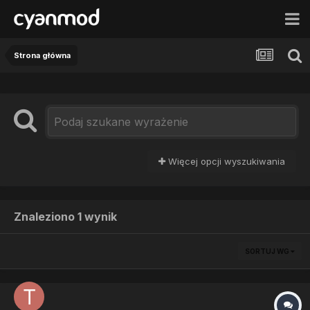
Strona główna
Więcej opcji wyszukiwania
Znaleziono 1 wynik
SORTUJ WG