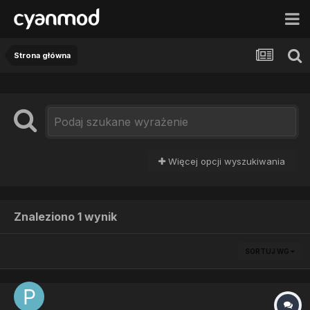
Strona główna
Więcej opcji wyszukiwania
Znaleziono 1 wynik
SORTUJ WG