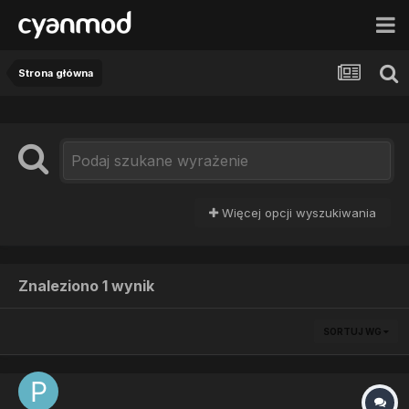
Strona główna
Więcej opcji wyszukiwania
Znaleziono 1 wynik
SORTUJ WG