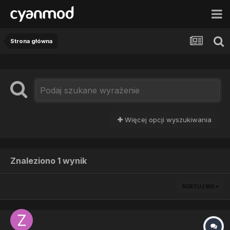
Strona główna
Więcej opcji wyszukiwania
Znaleziono 1 wynik
SORTUJ WG