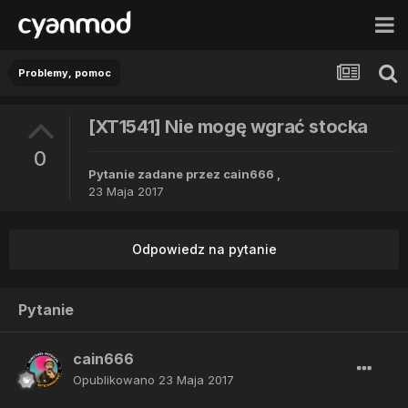
Problemy, pomoc
[XT1541] Nie mogę wgrać stocka
0
Pytanie zadane przez
cain666
,
23 Maja 2017
Odpowiedz na pytanie
Pytanie
cain666
Opublikowano
23 Maja 2017