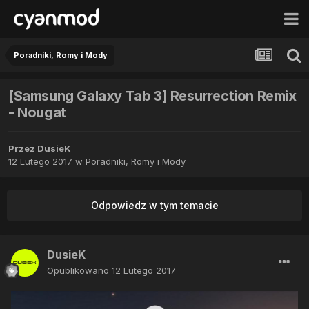
Poradniki, Romy i Mody
[Samsung Galaxy Tab 3] Resurrection Remix
- Nougat
Przez
DusieK
12 Lutego 2017
w
Poradniki, Romy i Mody
Odpowiedz w tym temacie
DusieK
Opublikowano
12 Lutego 2017