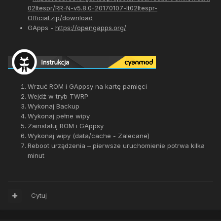
02ltespr/RR-N-v5.8.0-20170107-lt02ltespr-
Official.zip/download
GApps -
https://opengapps.org/
Wrzuć ROM i GAppsy na kartę pamięci
Wejdź w tryb TWRP
Wykonaj Backup
Wykonaj pełne wipy
Zainstaluj ROM i GAppsy
Wykonaj wipy (data/cache - Zalecane)
Reboot urządzenia – pierwsze uruchomienie potrwa kilka
minut
Cytuj