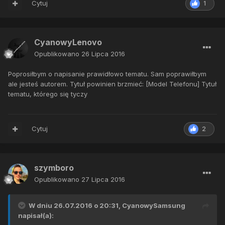
Cytuj
1
CyanowyLenovo
Opublikowano
26 Lipca 2016
Poprosiłbym o napisanie prawidłowo tematu. Sam poprawiłbym
ale jesteś autorem. Tytuł powinien brzmieć: [Model Telefonu] Tytuł
tematu, którego się tyczy
Cytuj
2
szymboro
Opublikowano
27 Lipca 2016
W dniu 26.07.2016 o 20:31,
CyanowySamsung
napisał(a):