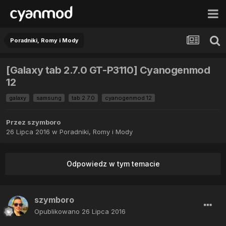
Poradniki, Romy i Mody
[Galaxy tab 2.7.0 GT-P3110] Cyanogenmod
12
galaxy
samsung
tab 2 7.0
cyanogenmod 12
Przez
szymboro
26 Lipca 2016
w
Poradniki, Romy i Mody
Odpowiedz w tym temacie
szymboro
Opublikowano
26 Lipca 2016