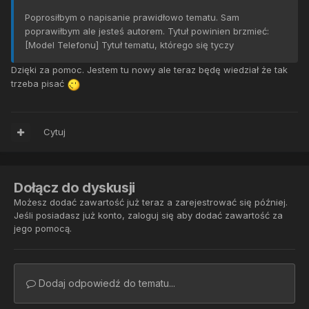
Poprosiłbym o napisanie prawidłowo tematu. Sam
poprawiłbym ale jesteś autorem. Tytuł powinien brzmieć:
[Model Telefonu] Tytuł tematu, którego się tyczy
Dzięki za pomoc. Jestem tu nowy ale teraz będę wiedział że tak
trzeba pisać
Cytuj
Dołącz do dyskusji
Możesz dodać zawartość już teraz a zarejestrować się później.
Jeśli posiadasz już konto,
zaloguj się
aby dodać zawartość za
jego pomocą.
Dodaj odpowiedź do tematu...