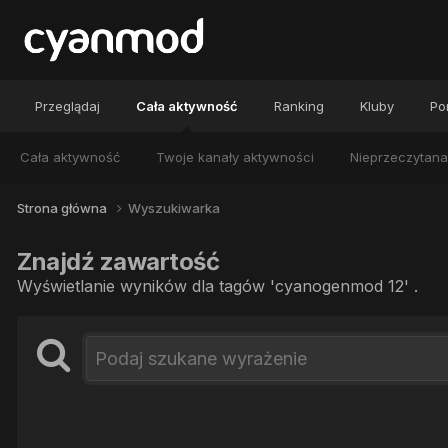
Przeglądaj
Cała aktywność
Ranking
Kluby
Por
Cała aktywność
Twoje kanały aktywności
Nieprzeczytana
Strona główna
Wyszukiwarka
Znajdź zawartość
Wyświetlanie wyników dla tagów 'cyanogenmod 12' .