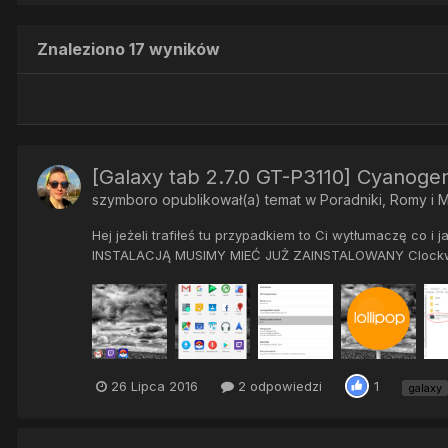
Znaleziono 17 wyników
[Galaxy tab 2.7.0 GT-P3110] Cyanog
szymboro
opublikował(a) temat w
Poradniki, Romy i 
Hej jeżeli trafiłeś tu przypadkiem to Ci wytłumaczę co 
INSTALACJĄ MUSIMY MIEĆ JUŻ ZAINSTALOWANY Clockwork
26 Lipca 2016
2 odpowiedzi
1
galaxy