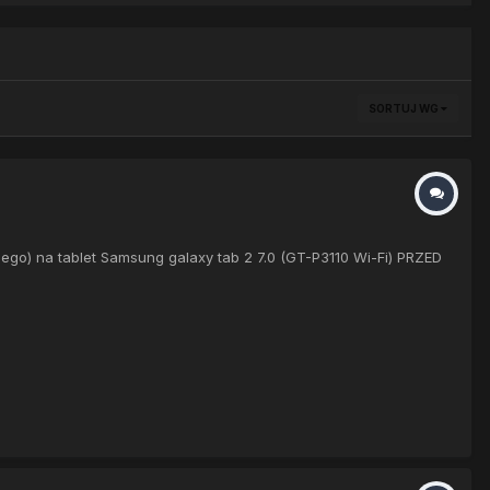
SORTUJ WG
lnego) na tablet Samsung galaxy tab 2 7.0 (GT-P3110 Wi-Fi) PRZED