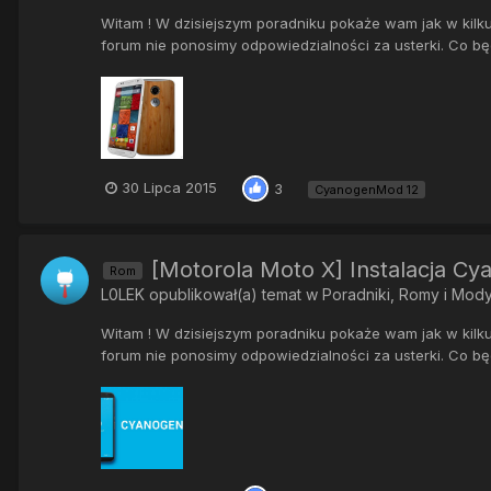
Witam ! W dzisiejszym poradniku pokaże wam jak w kilk
forum nie ponosimy odpowiedzialności za usterki. Co 
30 Lipca 2015
3
CyanogenMod 12
[Motorola Moto X] Instalacja Cy
Rom
L0LEK
opublikował(a) temat w
Poradniki, Romy i Mod
Witam ! W dzisiejszym poradniku pokaże wam jak w kilk
forum nie ponosimy odpowiedzialności za usterki. Co 