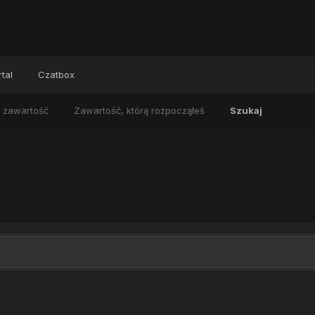
tal
Czatbox
 zawartość
Zawartość, którą rozpocząłeś
Szukaj