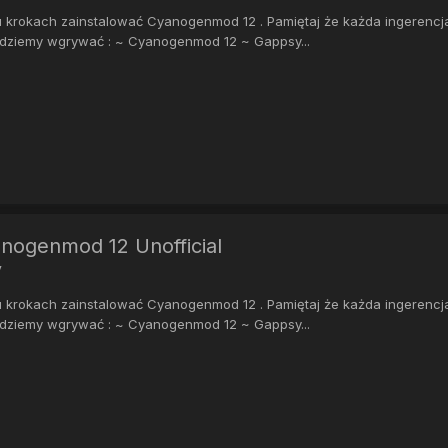
u krokach zainstalować Cyanogenmod 12 . Pamiętaj że każda ingerencj
będziemy wgrywać : ~ Cyanogenmod 12 ~ Gappsy...
anogenmod 12 Unofficial
y
u krokach zainstalować Cyanogenmod 12 . Pamiętaj że każda ingerencj
będziemy wgrywać : ~ Cyanogenmod 12 ~ Gappsy...