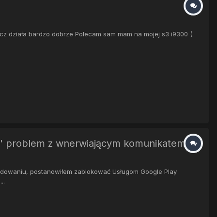
lecz działa bardzo dobrze Polecam sam mam na mojej s3 i9300 (
ana' problem z wnerwiającym komunikatem
ładowaniu, postanowiłem zablokować Usługom Google Play
..