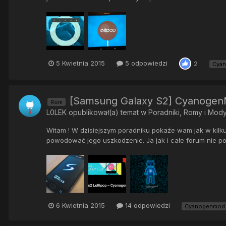
5 Kwietnia 2015
5 odpowiedzi
2
Cyan
[Samsung Galaxy S2] CyanogenMo
Rom
L0LEK
opublikował(a) temat w
Poradniki, Romy i Mod
Witam ! W dzisiejszym poradniku pokaże wam jak w kilku
powodować jego uszkodzenie. Ja jak i całe forum nie po
6 Kwietnia 2015
14 odpowiedzi
Cyanogenmod 