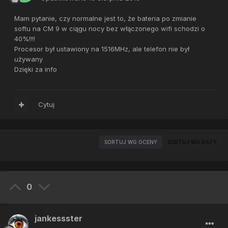
Mam pytanie, czy normalne jest to, że bateria po zmianie
softu na CM 9 w ciągu nocy bez włączonego wifi schodzi o
40%!!!!
Procesor był ustawiony na 1516MHz, ale telefon nie był
używany
Dzięki za info
Cytuj
SORTUJ WG OCENY
SORTUJ WG DATY
0
jankessster