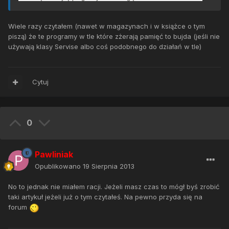
Wiele razy czytałem (nawet w magazynach i w książce o tym
piszą) że te programy w tle które zżerają pamięć to bujda (jeśli nie
używają klasy Servise albo coś podobnego do działań w tle)
Cytuj
0
Pawliniak
Opublikowano
19 Sierpnia 2013
No to jednak nie miałem racji. Jeżeli masz czas to mógł byś zrobić
taki artykuł jeżeli już o tym czytałeś. Na pewno przyda się na
forum