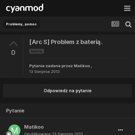
Problemy, pomoc
[Arc S] Problem z baterią.
0
bateria
Pytanie zadane przez
Matikoo
,
13 Sierpnia 2013
Odpowiedz na pytanie
Pytanie
Matikoo
Opublikowano
13 Sierpnia 2013