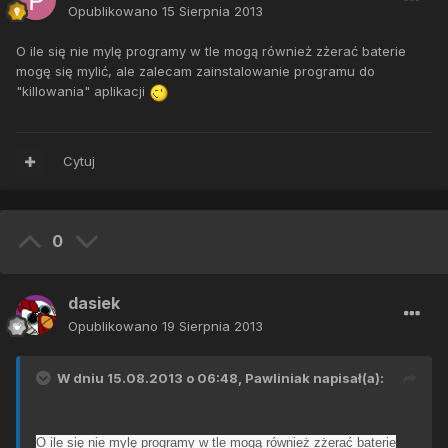
Opublikowano
15 Sierpnia 2013
O ile się nie mylę programy w tle mogą również zżerać baterie
mogę się mylić, ale zalecam zainstalowanie programu do
"killowania" aplikacji
Cytuj
0
dasiek
Opublikowano
19 Sierpnia 2013
W dniu 15.08.2013 o 06:48, Pawliniak napisał(a):
O ile się nie mylę programy w tle mogą również zżerać baterie