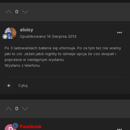
0
aloisy
Opublikowano
14 Sierpnia 2013
Po 3 ladowaniach bateria się uformuje. Po za tym tez nie wiemy
jaki to cm. Jeżeli jakiś nightly to istnieje opcja że cos skopali i
poprawia w następnym wydaniu.
Wysłano z telefonu
Cytuj
0
Pawliniak