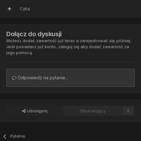
Cytuj
Dołącz do dyskusji
Możesz dodać zawartość już teraz a zarejestrować się później.
Jeśli posiadasz już konto,
zaloguj się
aby dodać zawartość za
jego pomocą.
Odpowiedz na pytanie...
Udostępnij
Obserwujący
0
Pytania