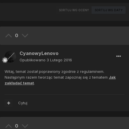
SORTUJ WG OCENY
SORTUJ WG DATY
0
CyanowyLenovo
Opublikowano
3 Lutego 2016
Witaj, temat został poprawiony zgodnie z regulaminem.
Następnym razem tworząc temat zapoznaj się z tematem
Jak
zakładać temat
.
Cytuj
0